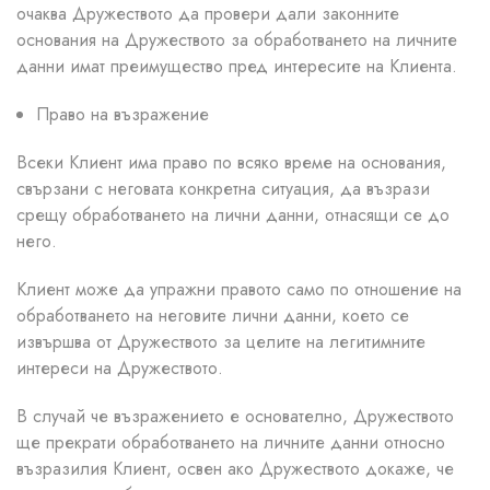
очаква Дружеството да провери дали законните
основания на Дружеството за обработването на личните
данни имат преимущество пред интересите на Клиента.
Право на възражение
Всеки Клиент има право по всяко време на основания,
свързани с неговата конкретна ситуация, да възрази
срещу обработването на лични данни, отнасящи се до
него.
Клиент може да упражни правото само по отношение на
обработването на неговите лични данни, което се
извършва от Дружеството за целите на легитимните
интереси на Дружеството.
В случай че възражението е основателно, Дружеството
ще прекрати обработването на личните данни относно
възразилия Клиент, освен ако Дружеството докаже, че