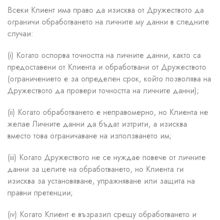
Всеки Клиент има право да изисква от Дружеството да
ограничи обработването на личните му данни в следните
случаи:
(i) Когато оспорва точността на личните данни, както са
предоставени от Клиента и обработвани от Дружеството
(ограничението е за определен срок, който позволява на
Дружеството да провери точността на личните данни);
(ii) Когато обработването е неправомерно, но Клиента не
желае Личните данни да бъдат изтрити, а изисква
вместо това ограничаване на използването им;
(iii) Когато Дружеството не се нуждае повече от личните
данни за целите на обработването, но Клиента ги
изисква за установяване, упражняване или защита на
правни претенции;
(iv) Когато Клиент е възразил срещу обработването и