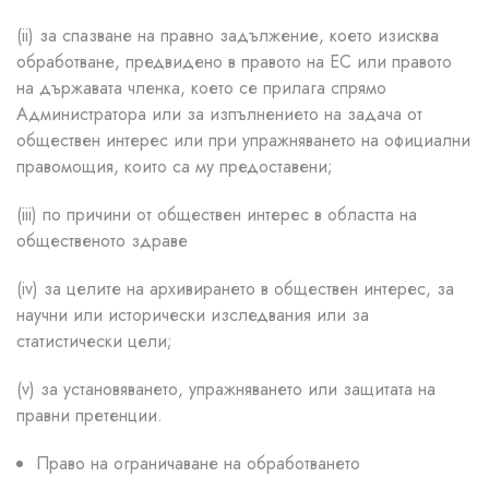
(ii) за спазване на правно задължение, което изисква
обработване, предвидено в правото на ЕС или правото
на държавата членка, което се прилага спрямо
Администратора или за изпълнението на задача от
обществен интерес или при упражняването на официални
правомощия, които са му предоставени;
(iii) по причини от обществен интерес в областта на
общественото здраве
(iv) за целите на архивирането в обществен интерес, за
научни или исторически изследвания или за
статистически цели;
(v) за установяването, упражняването или защитата на
правни претенции.
Право на ограничаване на обработването