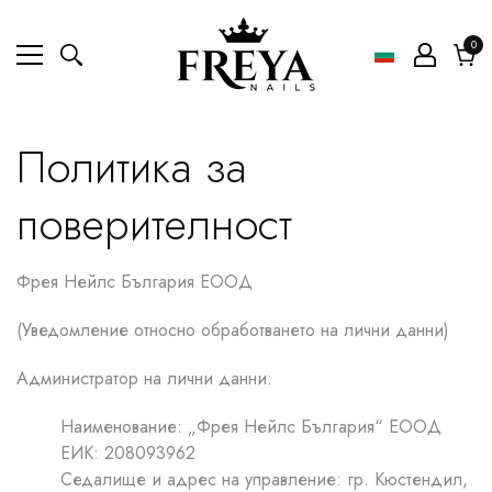
0
0
ел
Коли
Политика за
поверителност
Фрея Нейлс България ЕООД
(Уведомление относно обработването на лични данни)
Администратор на лични данни:
Наименование: „Фрея Нейлс България“ ЕООД
ЕИК: 208093962
Седалище и адрес на управление: гр. Кюстендил,