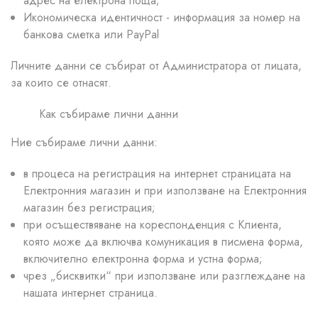
адрес на електрона поща;
Икономическа идентичност - информация за номер на
банкова сметка или PayPal
Личните данни се събират от Администратора от лицата,
за които се отнасят.
Как събираме лични данни
Ние събираме лични данни:
в процеса на регистрация на интернет страницата на
Електронния магазин и при използване на Електронния
магазин без регистрация;
при осъществяване на кореспонденция с Клиента,
която може да включва комуникация в писмена форма,
включително електронна форма и устна форма;
чрез „бисквитки“ при използване или разглеждане на
нашата интернет страница.