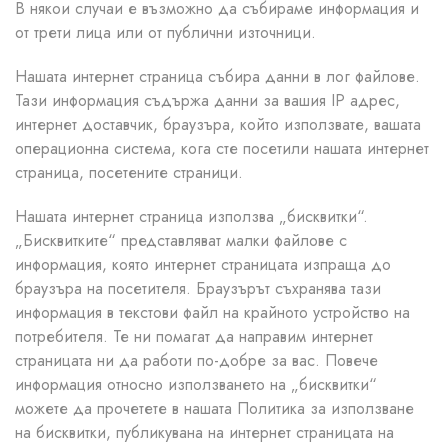
В някои случаи е възможно да събираме информация и
от трети лица или от публични източници.
Нашата интернет страница събира данни в лог файлове.
Тази информация съдържа данни за вашия IP адрес,
интернет доставчик, браузъра, който използвате, вашата
операционна система, кога сте посетили нашата интернет
страница, посетените страници.
Нашата интернет страница използва „бисквитки“.
„Бисквитките“ представляват малки файлове с
информация, която интернет страницата изпраща до
браузъра на посетителя. Браузърът съхранява тази
информация в текстови файл на крайното устройство на
потребителя. Те ни помагат да направим интернет
страницата ни да работи по-добре за вас. Повече
информация относно използването на „бисквитки“
можете да прочетете в нашата Политика за използване
на бисквитки, публикувана на интернет страницата на