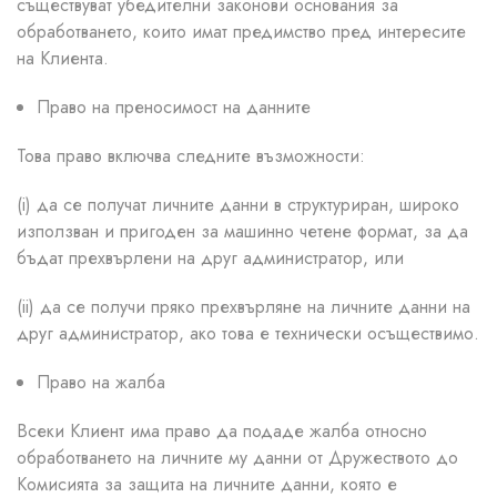
съществуват убедителни законови основания за
обработването, които имат предимство пред интересите
на Клиента.
Право на преносимост на данните
Това право включва следните възможности:
(i) да се получат личните данни в структуриран, широко
използван и пригоден за машинно четене формат, за да
бъдат прехвърлени на друг администратор, или
(ii) да се получи пряко прехвърляне на личните данни на
друг администратор, ако това е технически осъществимо.
Право на жалба
Всеки Клиент има право да подаде жалба относно
обработването на личните му данни от Дружеството до
Комисията за защита на личните данни, която е