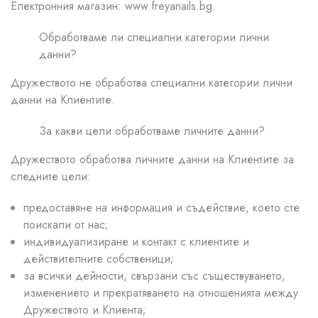
Електронния магазин: www.freyanails.bg.
Обработваме ли специални категории лични
данни?
Дружеството не обработва специални категории лични
данни на Клиентите.
За какви цели обработваме личните данни?
Дружеството обработва личните данни на Клиентите за
следните цели:
предоставяне на информация и съдействие, което сте
поискали от нас;
индивидуализиране и контакт с клиентите и
действителните собственици;
за всички дейности, свързани със съществуването,
изменението и прекратяването на отношенията между
Дружеството и Клиента;