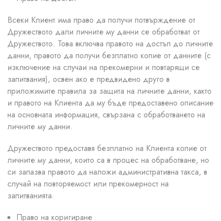
Всеки Клиент има право да получи потвърждение от
Дружеството дали личните му данни се обработват от
Дружеството. Това включва правото на достъп до личните
данни, правото да получи безплатно копие от данните (с
изключение на случаи на прекомерни и повтарящи се
запитвания), освен ако е предвидено друго в
приложимите правила за защита на личните данни, както
и правото на Клиента да му бъде предоставено описание
на основната информация, свързана с обработването на
личните му данни.
Дружеството предоставя безплатно на Клиента копие от
личните му данни, които са в процес на обработване, но
си запазва правото да наложи административна такса, в
случай на повторяемост или прекомерност на
запитванията.
Право на коригиране