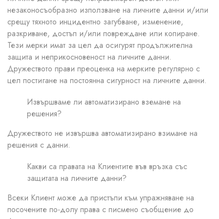
незаконосъобразно използване на личните данни и/или
срещу тяхното инцидентно загубване, изменение,
разкриване, достъп и/или повреждане или копиране.
Тези мерки имат за цел да осигурят продължителна
защита и неприкосновеност на личните данни.
Дружеството прави преоценка на мерките регулярно с
цел постигане на постоянна сигурност на личните данни.
Извършваме ли автоматизирано вземане на
решения?
Дружеството не извършва автоматизирано взимане на
решения с данни.
Какви са правата на Клиентите във връзка със
защитата на личните данни?
Всеки Клиент може да пристъпи към упражняване на
посочените по-долу права с писмено съобщение до