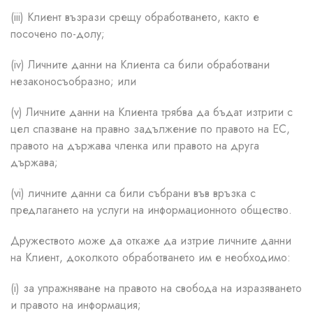
(iii) Клиент възрази срещу обработването, както е
посочено по-долу;
(iv) Личните данни на Клиента са били обработвани
незаконосъобразно; или
(v) Личните данни на Клиента трябва да бъдат изтрити с
цел спазване на правно задължение по правото на ЕС,
правото на държава членка или правото на друга
държава;
(vi) личните данни са били събрани във връзка с
предлагането на услуги на информационното общество.
Дружеството може да откаже да изтрие личните данни
на Клиент, доколкото обработването им е необходимо:
(i) за упражняване на правото на свобода на изразяването
и правото на информация;