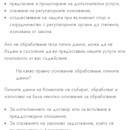
предлагане и промотиране на допълнителни услуги;
спазване на регулаторните изисквания;
осъществяване на защита при възникнал спор и
сътрудничество с регулаторните органи до степента,
изисквана от закона.
Ако не обработваме тези лични данни, може да не
бъдем в състояние да ви предоставим нашите услуги или
поисканото от вас съдействие.
На какво правно основание обработваме личните
данни?
Личните данни на Клиентите се събират, обработват и
използват на база няколко основания за обработване:
За изпълнението на договор или за встъпване в
преддоговорни отношения;
За спазването на законово задължение, което се