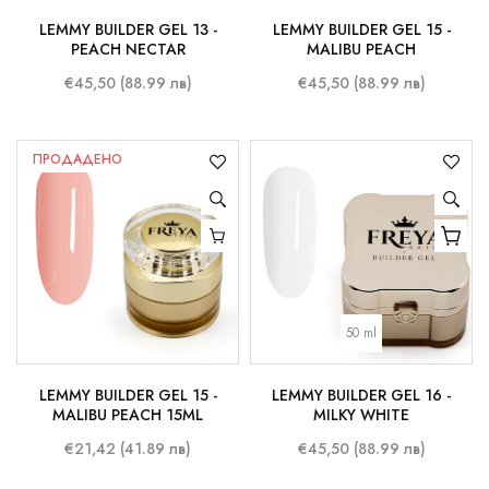
LEMMY BUILDER GEL 13 -
LEMMY BUILDER GEL 15 -
PEACH NECTAR
MALIBU PEACH
€45,50 (88.99 лв)
€45,50 (88.99 лв)
ПРОДАДЕНО
50 ml
LEMMY BUILDER GEL 15 -
LEMMY BUILDER GEL 16 -
MALIBU PEACH 15ML
MILKY WHITE
€21,42 (41.89 лв)
€45,50 (88.99 лв)