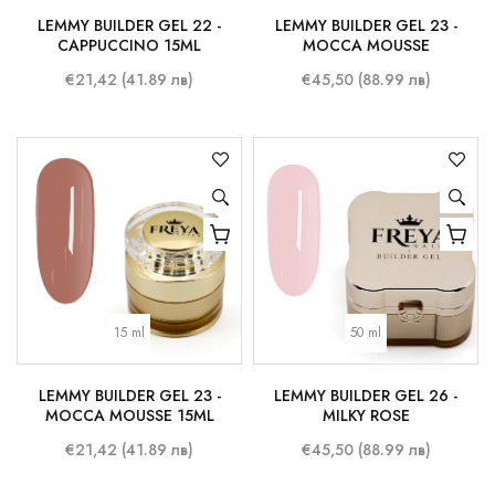
LEMMY BUILDER GEL 22 -
LEMMY BUILDER GEL 23 -
CAPPUCCINO 15ML
MOCCA MOUSSE
€21,42 (41.89 лв)
€45,50 (88.99 лв)
15 ml
50 ml
LEMMY BUILDER GEL 23 -
LEMMY BUILDER GEL 26 -
MOCCA MOUSSE 15ML
MILKY ROSE
€21,42 (41.89 лв)
€45,50 (88.99 лв)