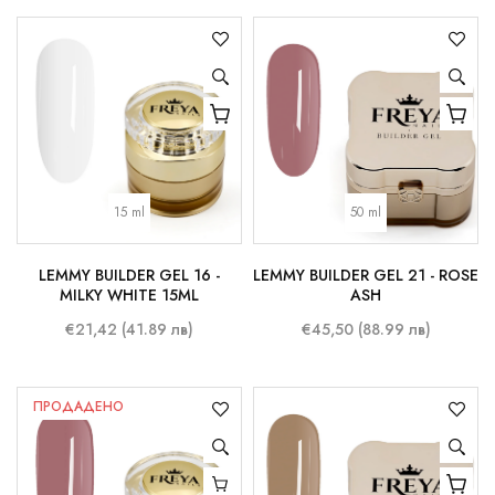
15 ml
50 ml
LEMMY BUILDER GEL 16 -
LEMMY BUILDER GEL 21 - ROSE
MILKY WHITE 15ML
ASH
€21,42 (41.89 лв)
€45,50 (88.99 лв)
ПРОДАДЕНО