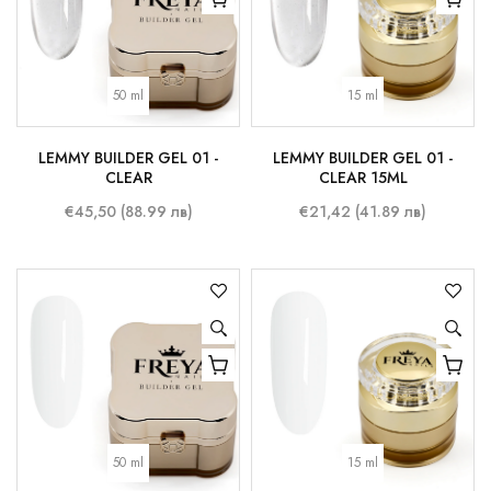
50 ml
15 ml
LEMMY BUILDER GEL 01 -
LEMMY BUILDER GEL 01 -
CLEAR
CLEAR 15ML
€45,50 (88.99 лв)
€21,42 (41.89 лв)
50 ml
15 ml