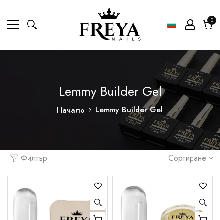
0
0
ел
Коли
Lemmy Builder Gel
Lemmy Builder Gel
Начало
Филтър
Сортиране