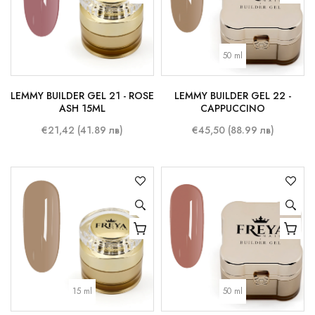
50 ml
LEMMY BUILDER GEL 21 - ROSE
LEMMY BUILDER GEL 22 -
ASH 15ML
CAPPUCCINO
€21,42 (41.89 лв)
€45,50 (88.99 лв)
15 ml
50 ml