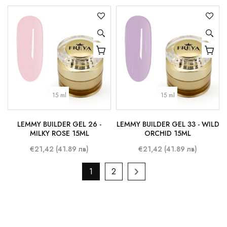
15 ml
15 ml
LEMMY BUILDER GEL 26 -
LEMMY BUILDER GEL 33 - WILD
MILKY ROSE 15ML
ORCHID 15ML
€21,42 (41.89 лв)
€21,42 (41.89 лв)
1
2