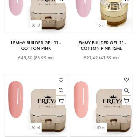
50 ml
15 ml
LEMMY BUILDER GEL 11 -
LEMMY BUILDER GEL 11 -
COTTON PINK
COTTON PINK 15ML
€45,50 (88.99 лв)
€21,42 (41.89 лв)
50 ml
50 ml