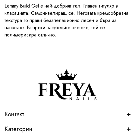
Lemmy Build Gel e най-добрият гел. Главен титуляр в
класацията. Самонивелиращ се. Неговата кремообразна
текстура го прави безапелационно лесен и бърз за
нанасяне. Въпреки наситените цветове, той се
полимеризира отлично.
Контакт
Категории