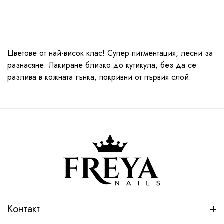
Цветове от най-висок клас! Супер пигментация, лесни за
разнасяне. Лакиране близко до кутикула, без да се
разлива в кожната гънка, покривни от първия слой.
Контакт