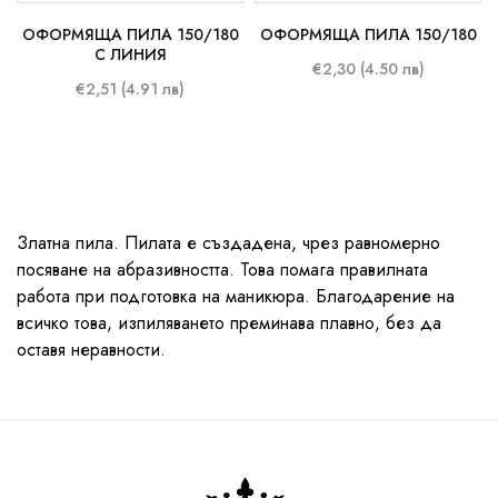
ОФОРМЯЩА ПИЛА 150/180
ОФОРМЯЩА ПИЛА 150/180
С ЛИНИЯ
€2,30 (4.50 лв)
€2,51 (4.91 лв)
Златна пила. Пилата е създадена, чрез равномерно
посяване на абразивността. Това помага правилната
работа при подготовка на маникюра. Благодарение на
всичко това, изпиляването преминава плавно, без да
оставя неравности.