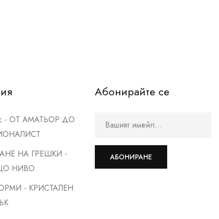
мия
Абонирайте се
рс - ОТ АМАТЬОР ДО
ИОНАЛИСТ
АНЕ НА ГРЕШКИ -
АБОНИРАНЕ
ЩО НИВО
ОРМИ - КРИСТАЛЕН
ЪК