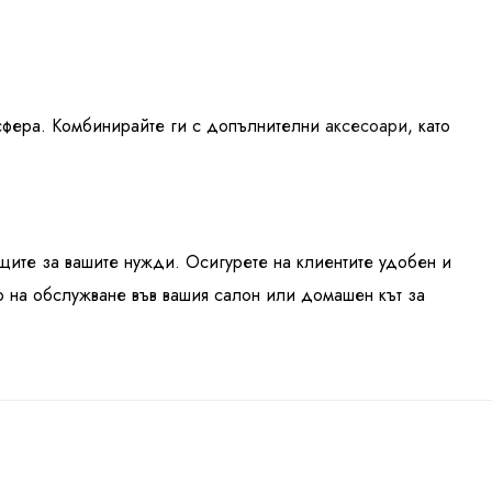
сфера. Комбинирайте ги с допълнителни
аксесоари
, като
щите за вашите нужди. Осигурете на клиентите удобен и
о на обслужване във вашия салон или домашен кът за