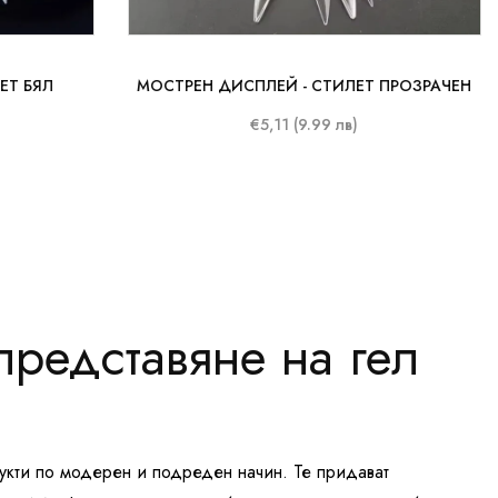
ЕТ БЯЛ
МОСТРЕН ДИСПЛЕЙ - СТИЛЕТ ПРОЗРАЧЕН
€5,11 (9.99 лв)
редставяне на гел
кти по модерен и подреден начин. Те придават