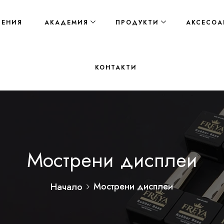
ЛЕНИЯ
АКАДЕМИЯ
ПРОДУКТИ
АКСЕСОА
КОНТАКТИ
Мострени дисплеи
Мострени дисплеи
Начало