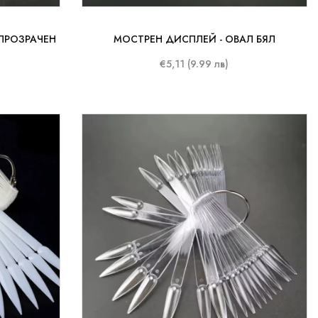
 ПРОЗРАЧЕН
МОСТРЕН ДИСПЛЕЙ - ОВАЛ БЯЛ
€5,11 (9.99 лв)