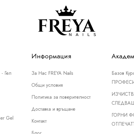
Информация
Акаде
- Гел
За Нас FREYA Nails
Базов Ку
ПРОФЕС
Общи условия
ИЗЧИСТВ
Политика за поверителност
СЛЕДВА
Доставка и връщане
ГОРНИ Ф
er Gel
Контакт
ОТПЕЧАТ
Блог