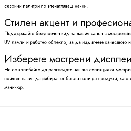
сезонни палитри по впечатляващ начин.
Стилен акцент и професион
Поддържайте безупречен вид на вашия салон с мостренит
UV лампи
и
работно облекло
, за да издигнете качеството 
Изберете мострени дисплеи
Не се колебайте да разгледате нашата селекция от мостр
приятен начин да избират от богата палитра
продукти
, като
маникюр.