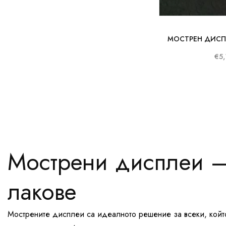
МОСТРЕН ДИСПЛ
€5,
Мострени дисплеи – 
лакове
Мострените дисплеи са идеалното решение за всеки, койт