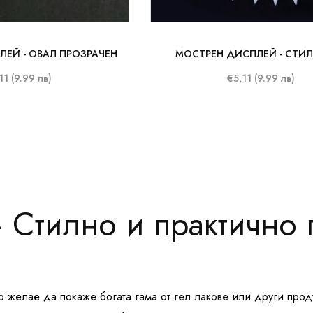
ЕЙ - ОВАЛ ПРОЗРАЧЕН
МОСТРЕН ДИСПЛЕЙ - СТИЛ
11 (9.99 лв)
€5,11 (9.99 лв)
Стилно и практично п
о желае да покаже богата гама от
гел лакове
или други проду