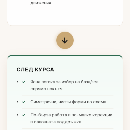
движения
→
СЛЕД КУРСА
Ясна логика за избор на база/гел
спрямо нокътя
Симетрични, чисти форми по схема
По-бърза работа и по-малко корекции
в салонната поддръжка