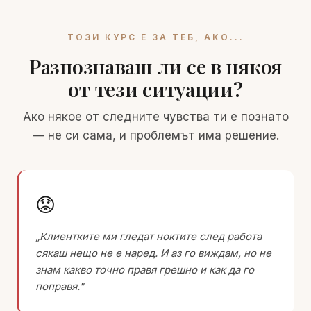
ТОЗИ КУРС Е ЗА ТЕБ, АКО...
Разпознаваш ли се в някоя
от тези ситуации?
Ако някое от следните чувства ти е познато
— не си сама, и проблемът има решение.
😟
„Клиентките ми гледат ноктите след работа
сякаш нещо не е наред. И аз го виждам, но не
знам какво точно правя грешно и как да го
поправя."