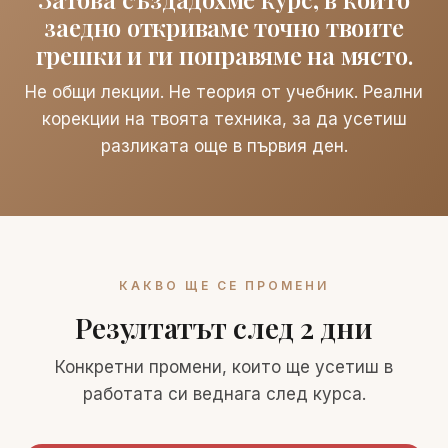
заедно откриваме точно твоите
грешки и ги поправяме на място.
Не общи лекции. Не теория от учебник. Реални
корекции на твоята техника, за да усетиш
разликата още в първия ден.
КАКВО ЩЕ СЕ ПРОМЕНИ
Резултатът след 2 дни
Конкретни промени, които ще усетиш в
работата си веднага след курса.