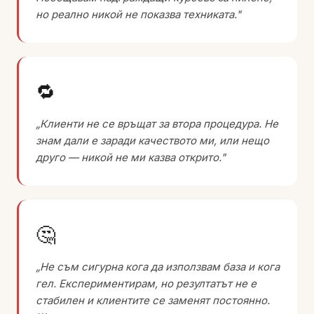
но реално никой не показва техниката."
🔁
„Клиенти не се връщат за втора процедура. Не
знам дали е заради качеството ми, или нещо
друго — никой не ми казва открито."
🤔
„Не съм сигурна кога да използвам база и кога
гел. Експериментирам, но резултатът не е
стабилен и клиентите се заменят постоянно.