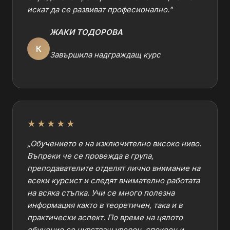
искат да се развиват професионално.
"
ЖАКИ ТОДОРОВА
К
Завършила надграждащ курс
★★★★★
„
Обучението е на изключително високо ниво.
Въпреки че се провежда в група,
преподавателите отделят лично внимание на
всеки курсист и следят внимателно работата
на всяка стъпка. Учи се много полезна
информация както в теоретичен, така и в
практически аспект. По време на цялото
обучение се чувстваш уверен, спокоен и