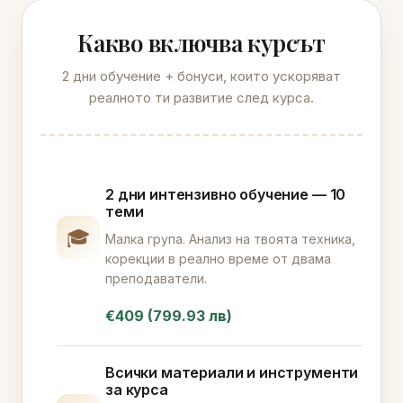
Какво включва курсът
2 дни обучение + бонуси, които ускоряват
реалното ти развитие след курса.
2 дни интензивно обучение — 10
теми
🎓
Малка група. Анализ на твоята техника,
корекции в реално време от двама
преподаватели.
€409 (799.93 лв)
Всички материали и инструменти
за курса