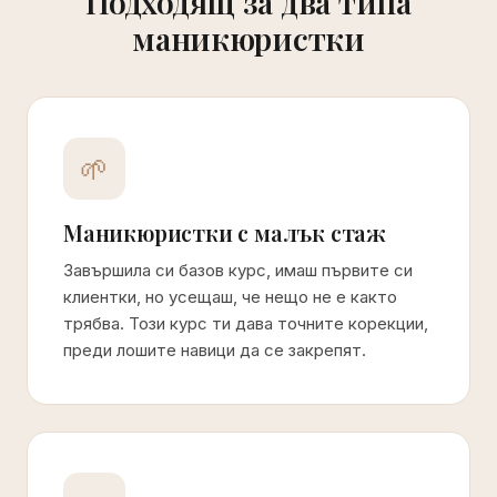
Подходящ за два типа
маникюристки
🌱
Маникюристки с малък стаж
Завършила си базов курс, имаш първите си
клиентки, но усещаш, че нещо не е както
трябва. Този курс ти дава точните корекции,
преди лошите навици да се закрепят.