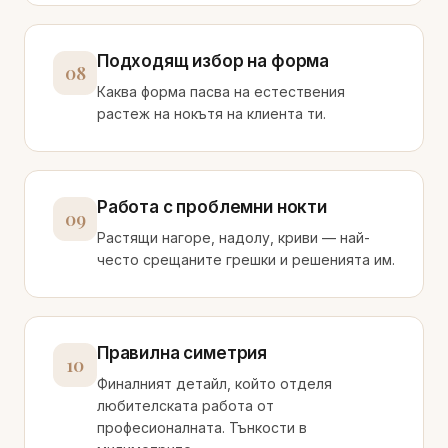
Подходящ избор на форма
08
Каква форма пасва на естествения
растеж на нокътя на клиента ти.
Работа с проблемни нокти
09
Растящи нагоре, надолу, криви — най-
често срещаните грешки и решенията им.
Правилна симетрия
10
Финалният детайл, който отделя
любителската работа от
професионалната. Тънкости в