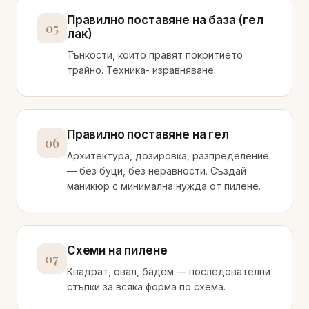
Правилно поставяне на база (гел
05
лак)
Тънкости, които правят покритието
трайно. Техника- изравняване.
Правилно поставяне на гел
06
Архитектура, дозировка, разпределение
— без буци, без неравности. Създай
маникюр с минимална нужда от пилене.
Схеми на пилене
07
Квадрат, овал, бадем — последователни
стъпки за всяка форма по схема.