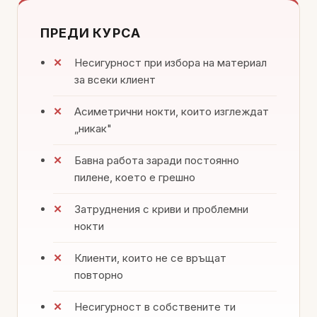
ПРЕДИ КУРСА
Несигурност при избора на материал
за всеки клиент
Асиметрични нокти, които изглеждат
„никак"
Бавна работа заради постоянно
пилене, което е грешно
Затруднения с криви и проблемни
нокти
Клиенти, които не се връщат
повторно
Несигурност в собствените ти