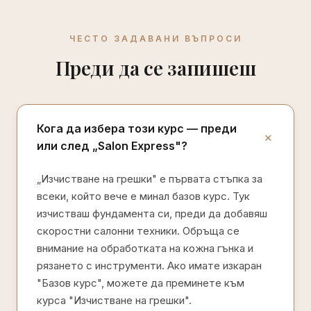
ЧЕСТО ЗАДАВАНИ ВЪПРОСИ
Преди да се запишеш
Кога да изберa този курс — преди
или след „Salon Express"?
„Изчистване на грешки" е първата стъпка за
всеки, който вече е минал базов курс. Тук
изчистваш фундамента си, преди да добавяш
скоростни салонни техники. Обръща се
внимание на обработката на кожна гънка и
рязането с инструменти. Ако имате изкаран
"Базов курс", можете да преминете към
курса "Изчистване на грешки".