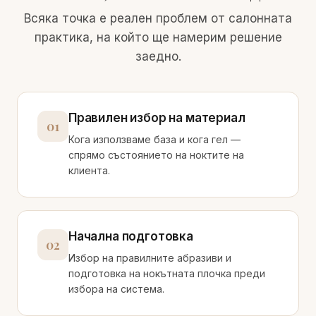
Всяка точка е реален проблем от салонната
практика, на който ще намерим решение
заедно.
Правилен избор на материал
01
Кога използваме база и кога гел —
спрямо състоянието на ноктите на
клиента.
Начална подготовка
02
Избор на правилните абразиви и
подготовка на нокътната плочка преди
избора на система.