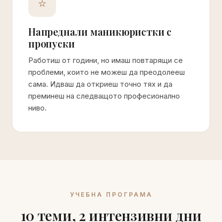
⭐
Напреднали маникюристки с
пропуски
Работиш от години, но имаш повтарящи се
проблеми, които не можеш да преодолееш
сама. Идваш да откриеш точно тях и да
преминеш на следващото професионално
ниво.
УЧЕБНА ПРОГРАМА
10 теми, 2 интензивни дни