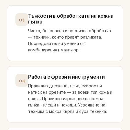
Тънкости в обработката на кожна
03
гънка
Чиста, безопасна и прецизна обработка
— техники, които правят разликата.
Последователни умения от
комбинираният маникюр.
Работа с фрези и инструменти
04
Правилно държане, ъгъл, скорост и
натиск на фрезите — за всеки тип кожа и
нокът. Правилно изрязване на кожна
гънка - клещи и ножици. Усвояване на
техника с мокра кърпа и суха техника.