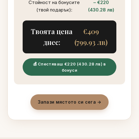
Стойност на бонусите
– €220
(твой подарък):
(430.28 лв)
Твоята цена
€409
днес:
(799.93 лв)
💰 Спестяваш €220 (430.28 лв) в
бонуси
Запази мястото си сега →