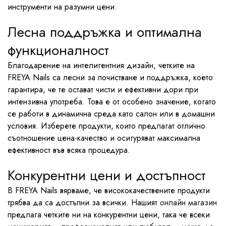
инструменти на разумни цени.
Лесна поддръжка и оптимална
функционалност
Благодарение на интелигентния дизайн, четките на
FREYA Nails са лесни за почистване и поддръжка, което
гарантира, че те остават чисти и ефективни дори при
интензивна употреба. Това е от особено значение, когато
се работи в динамична среда като салон или в домашни
условия. Изберете продукти, които предлагат отлично
съотношение цена-качество и осигуряват максимална
ефективност във всяка процедура.
Конкурентни цени и достъпност
В FREYA Nails вярваме, че висококачествените продукти
трябва да са достъпни за всички. Нашият
онлайн магазин
предлага четките ни на конкурентни цени, така че всеки