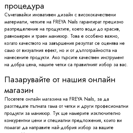
процедура
Съчетавайки иновативен дизайн с висококачествени
материали, четките на FREYA Nails гарантират прецизно
разпределение на продуктите, което води до красив,
равномерен и траен маникюр. Това е особено важно,
когато качеството на завършения резултат се оценява не
само от визуалния ефект, но и от дълготрайността на
нанесените продукти. Ако търсите качествен инструмент
на добра цена, нашите четки са правилният избор за вас.
Пазарувайте от нашия онлайн
магазин
Посетете
онлайн магазина
на FREYA Nails, за да
разгледате пълната гама от четки и други професионални
продукти за маникюр. Тук ще намерите изключително
конкурентни цени и специални предложения, които ви
помагат да направите най-добрия избор за вашите