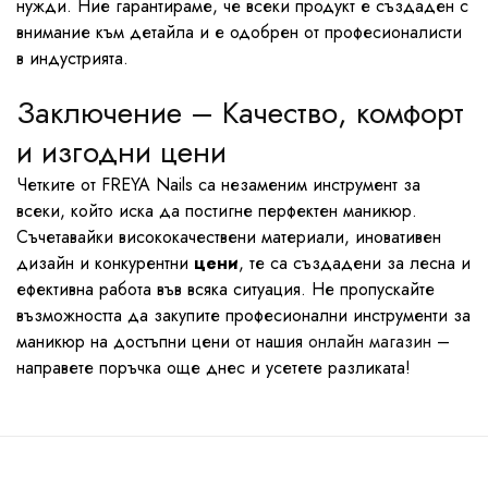
нужди. Ние гарантираме, че всеки продукт е създаден с
внимание към детайла и е одобрен от професионалисти
в индустрията.
Заключение – Качество, комфорт
и изгодни цени
Четките от FREYA Nails са незаменим инструмент за
всеки, който иска да постигне перфектен маникюр.
Съчетавайки висококачествени материали, иновативен
дизайн и конкурентни
цени
, те са създадени за лесна и
ефективна работа във всяка ситуация. Не пропускайте
възможността да закупите професионални инструменти за
маникюр на достъпни цени от нашия
онлайн магазин
–
направете поръчка още днес и усетете разликата!