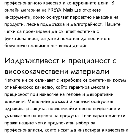
професионалното качество и конкурентните цени. В
онлайн магазина
на FREYA Nails ще откриете
инструменти, които осигуряват перфектно нанасяне на
продукти, лесна поддръжка и дълготрайност. Нашите
четки са проектирани да съчетаят естетика с
функционалност, за да ви помогнат да постигнете
безупречен маникюр във всеки детайл.
Издръжливост и прецизност с
висококачествени материали
Четките ни се отличават с изработка от синтетичен косъм
от най-високо качество, който гарантира мекота и
прецизност при нанасяне на гелове и декоративни
елементи. Металните дръжки и капачки осигуряват
здравина и защита, позволявайки лесно почистване и
удължаване на живота на продукта. Тези характеристики
правят нашите четки предпочитан избор за
професионалисти, които искат да инвестират в качествени