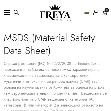
0
0
ел
Коли
MSDS (Material Safety
Data Sheet)
Спрямо регламент (ЕО) № 1272/2008 на Европейския
парламент и на Съвета се предвижда хармонизирана
класификация на веществата като канцерогенни,
мутагенни или токсични за репродукцията (CMR) въз
основа на научна оценка от Комитета за оценка на риска
към Европейската агенция по химикалите. Веществата се
класифицират като CMR вещества от категория 1A,
категория 1B или категория 2 в зависимост от нивото на