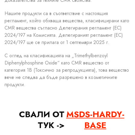
доказателства за техните CMR свойства.
Нашите продукти са в съответствие с настоящия
регламент, който обхваща вещества, класифицирани като
CMR вещества съгласно Делегирания регламент (ЕС)
2024/197 на Комисията. Делегираният регламент (ЕС)
2024/197 ще се прилага от 1 септември 2025 г.
С оглед на класификацията на „Trimethylbenzoyl
Diphenylphosphine Oxide“ като CMR вещество от
категория 1B (Токсично за репродукцията), това вещество
вече не следва да бъде разрешено в козметичните
продукти.
СВАЛИ ОТ
MSDS-HARDY-
ТУК ->
BASE