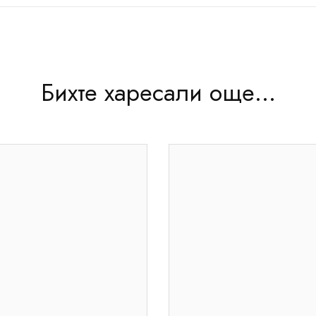
Бихте харесали още...