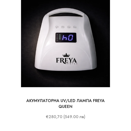
АКУМУЛАТОРНА UV/LED ЛАМПА FREYA
QUEEN
€280,70 (549.00 лв)