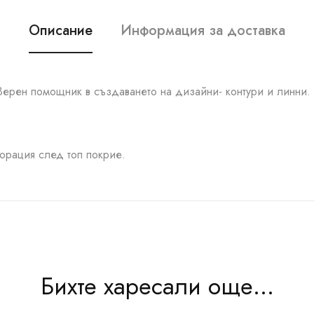
Описание
Информация за доставка
Верен помощник в създаването на дизайни- контури и линни. 
корация след топ покрие.
Бихте харесали още...