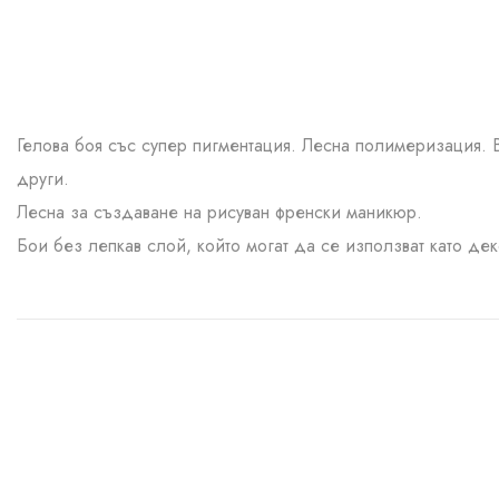
Гелова боя със супер пигментация. Лесна полимеризация. 
други.
Лесна за създаване на рисуван френски маникюр.
Бои без лепкав слой, който могат да се използват като де