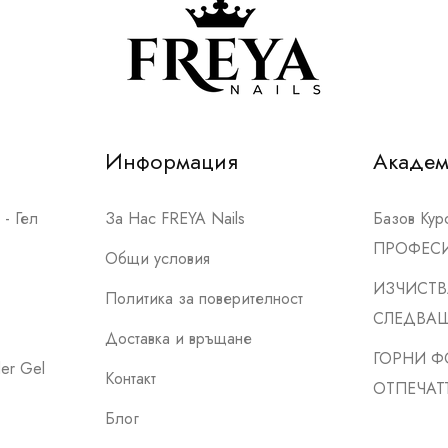
Информация
Акаде
- Гел
За Нас FREYA Nails
Базов Ку
ПРОФЕС
Общи условия
ИЗЧИСТВ
Политика за поверителност
СЛЕДВА
Доставка и връщане
ГОРНИ Ф
er Gel
Контакт
ОТПЕЧАТ
Блог