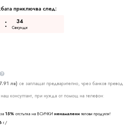
бата приключва след:
33
Секунди
7.91 лв)
се заплащат предварително, чрез банков превод
наш консултант, при нужда от помощ на телефон:
за
15%
отстъпка на ВСИЧКИ
ненамалени
гелови продукти!
6
г./