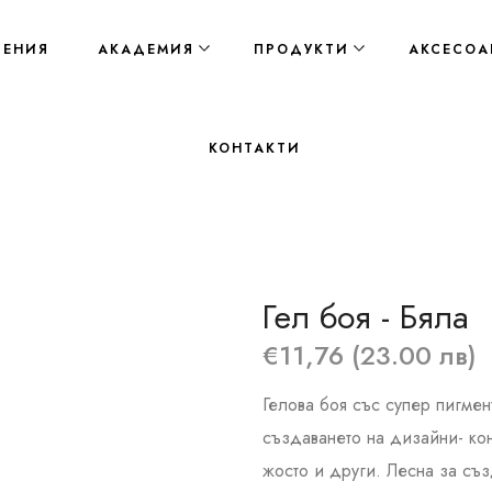
ЛЕНИЯ
АКАДЕМИЯ
ПРОДУКТИ
АКСЕСОА
КОНТАКТИ
Гел боя - Бяла
€11,76 (23.00 лв)
Гелова боя със супер пигме
създаването на дизайни- кон
жосто и други. Лесна за съз