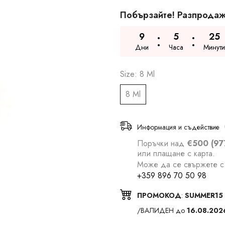
Побързайте! Разпродаж
9
5
25
Дни
Часа
Минути
Size:
8 Ml
8 Ml
Информация и съдействие
Поръчки над
€500 (97
или плащане с карта.
Може да се свържете с 
+359 896 70 50 98
ПРОМОКОД
:
SUMMER15
/ВАЛИДЕН до
16.08.202