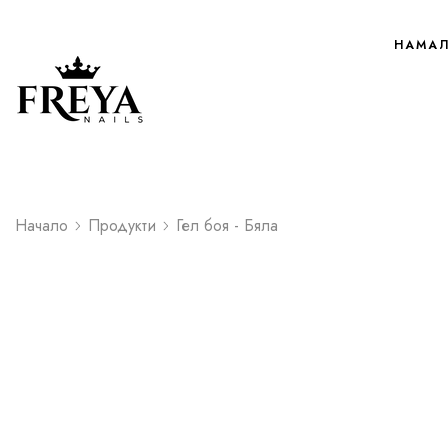
НАМА
Начало
Продукти
Гел боя - Бяла