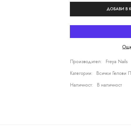
ДОБАВИ В
Още
Производител:
Freya Nails
Категории:
Всички Гелови П
Наличност:
В наличност