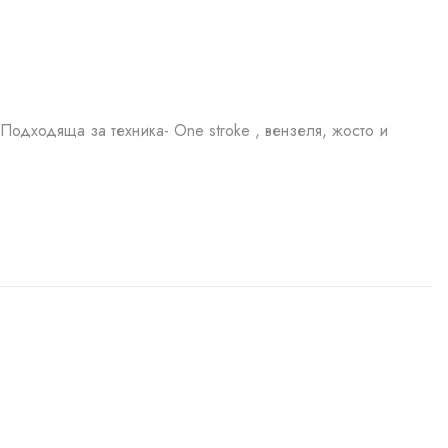
Подходяща за техника- One stroke , вензеля, жосто и