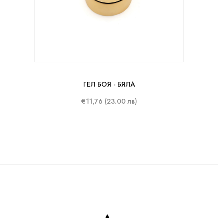
8 ml
ГЕЛ БОЯ - БЯЛА
€11,76 (23.00 лв)