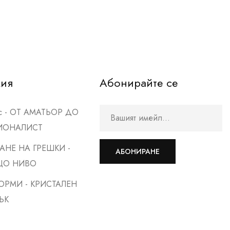
мия
Абонирайте се
рс - ОТ АМАТЬОР ДО
ИОНАЛИСТ
АНЕ НА ГРЕШКИ -
АБОНИРАНЕ
ЩО НИВО
ОРМИ - КРИСТАЛЕН
ЪК