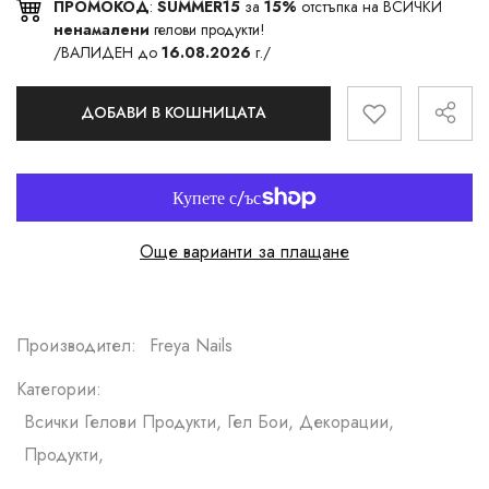
ПРОМОКОД
:
SUMMER15
за
15%
отстъпка на ВСИЧКИ
ненамалени
гелови продукти!
/ВАЛИДЕН до
16.08.2026
г./
ДОБАВИ В КОШНИЦАТА
Още варианти за плащане
Производител:
Freya Nails
Категории:
Всички Гелови Продукти, Гел Бои, Декорации,
Продукти,