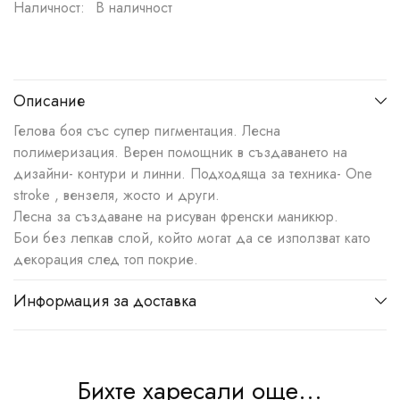
Наличност:
В наличност
Описание
Гелова боя със супер пигментация. Лесна
полимеризация. Верен помощник в създаването на
дизайни- контури и линни. Подходяща за техника- One
stroke , вензеля, жосто и други.
Лесна за създаване на рисуван френски маникюр.
Бои без лепкав слой, който могат да се използват като
декорация след топ покрие.
Информация за доставка
Бихте харесали още...