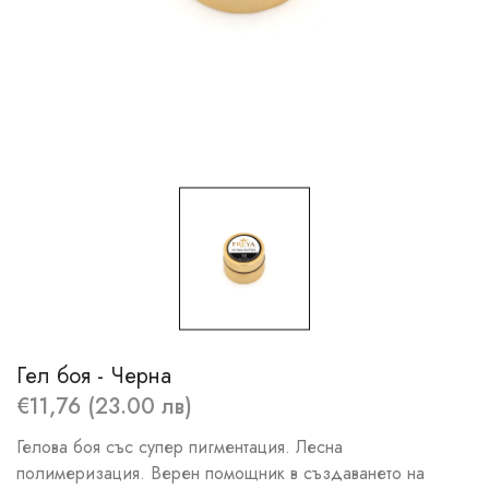
Гел боя - Черна
€11,76 (23.00 лв)
Гелова боя със супер пигментация. Лесна
полимеризация. Верен помощник в създаването на