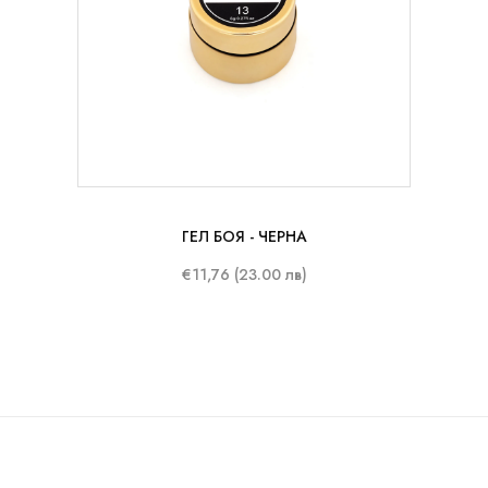
8 ml
ГЕЛ БОЯ - ЧЕРНА
€11,76 (23.00 лв)