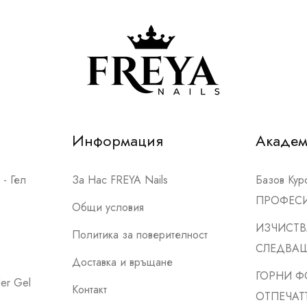
Информация
Акаде
- Гел
За Нас FREYA Nails
Базов Ку
ПРОФЕС
Общи условия
ИЗЧИСТВ
Политика за поверителност
СЛЕДВА
Доставка и връщане
ГОРНИ Ф
er Gel
Контакт
ОТПЕЧАТ