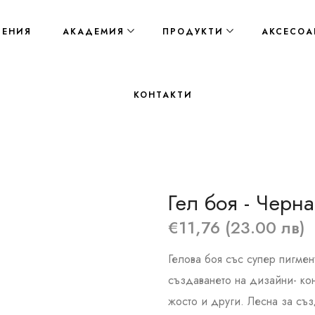
ЛЕНИЯ
АКАДЕМИЯ
ПРОДУКТИ
АКСЕСОА
КОНТАКТИ
Гел боя - Черна
€11,76 (23.00 лв)
Гелова боя със супер пигме
създаването на дизайни- кон
жосто и други. Лесна за съз