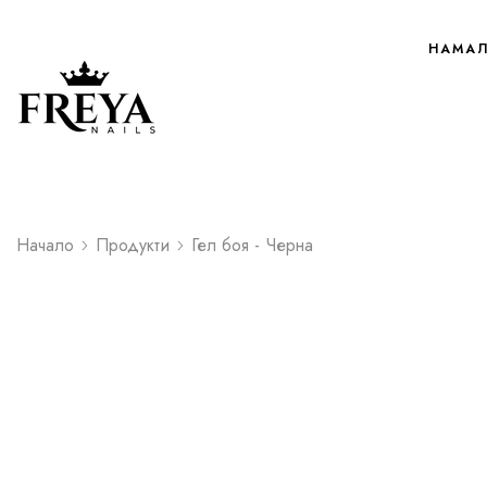
НАМА
Начало
Продукти
Гел боя - Черна