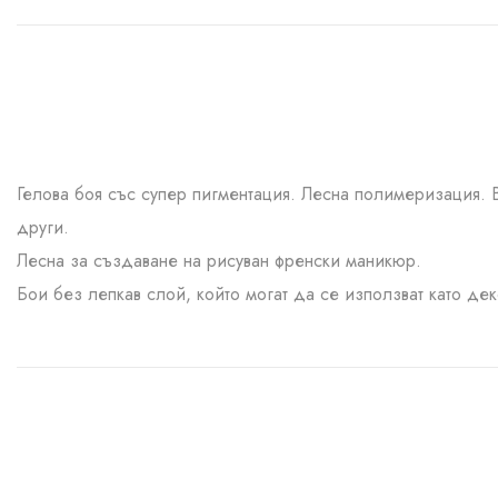
Гелова боя със супер пигментация. Лесна полимеризация. 
други.
Лесна за създаване на рисуван френски маникюр.
Бои без лепкав слой, който могат да се използват като де