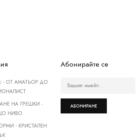
мия
Абонирайте се
рс - ОТ АМАТЬОР ДО
ИОНАЛИСТ
АНЕ НА ГРЕШКИ -
АБОНИРАНЕ
ЩО НИВО
ОРМИ - КРИСТАЛЕН
ЪК