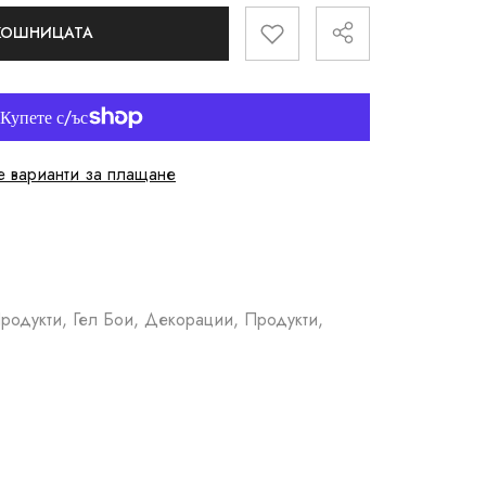
 КОШНИЦАТА
 варианти за плащане
родукти, Гел Бои, Декорации, Продукти,