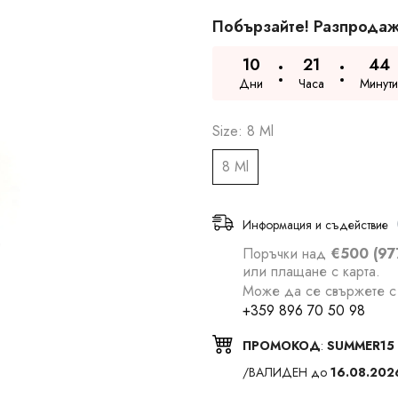
Побързайте! Разпродаж
10
21
44
Дни
Часа
Минути
Size:
8 Ml
8 Ml
Информация и съдействие
Поръчки над
€500 (97
или плащане с карта.
Може да се свържете с 
+359 896 70 50 98
ПРОМОКОД
:
SUMMER15
/ВАЛИДЕН до
16.08.202