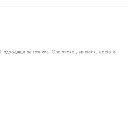
Подходяща за техника- One stroke , вензеля, жосто и