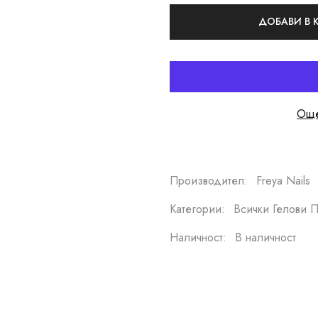
ДОБАВИ В
Още
Производител:
Freya Nails
Категории:
Всички Гелови П
Наличност:
В наличност