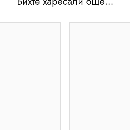
Бихте харесали още...