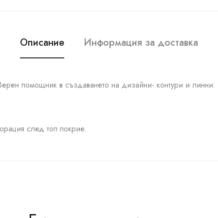
Описание
Информация за доставка
Верен помощник в създаването на дизайни- контури и линни. 
корация след топ покрие.