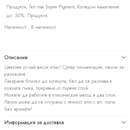
Продукти, Гел лак Super Pigment, Коледни намаления
до -30%, Продукти,
Наличност:
В наличност
Описание
Цветове от най-висок клас! Супер пигментация, лесни за
разнасяне.
Лакиране близко до кутикула, без да се разлива в
кожната гънка, покривни от първия слой.
Можете да работите в класическия метод в два слоя.
Лесно може да се отстрани с течност или с ел. пила.
Без аромати!
Информация за доставка