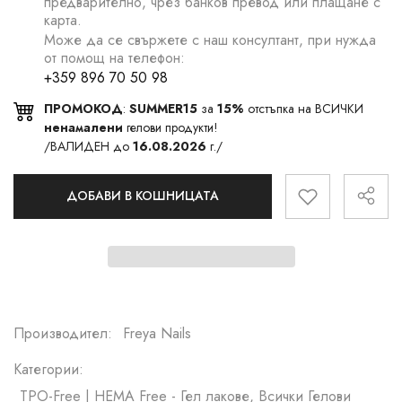
предварително, чрез банков превод или плащане с
карта.
Може да се свържете с наш консултант, при нужда
от помощ на телефон:
+359 896 70 50 98
ПРОМОКОД
:
SUMMER15
за
15%
отстъпка на ВСИЧКИ
ненамалени
гелови продукти!
/ВАЛИДЕН до
16.08.2026
г./
ДОБАВИ В КОШНИЦАТА
Производител:
Freya Nails
Категории:
TPO-Free | HEMA Free - Гел лакове, Всички Гелови