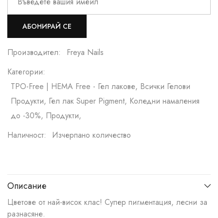
АБОНИРАЙ СЕ
Производител:
Freya Nails
Категории:
TPO-Free | HEMA Free - Гел лакове, Всички Гелови
Продукти, Гел лак Super Pigment, Коледни намаления
до -30%, Продукти,
Наличност:
Изчерпано количество
Описание
Цветове от най-висок клас! Супер пигментация, лесни за
разнасяне.