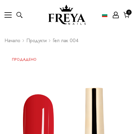
0
0
ел
Коли
Начало
Продукти
Гел лак 004
ПРОДАДЕНО