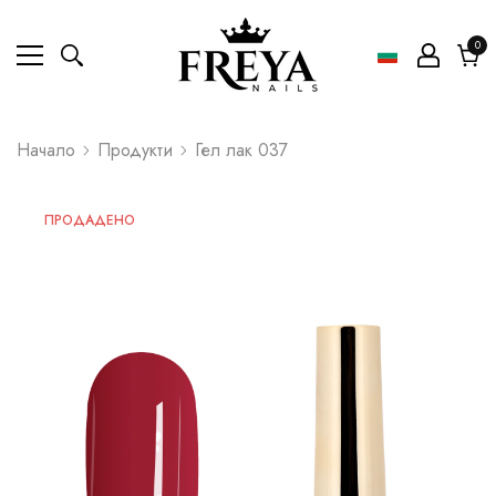
0
0
ел
Коли
Начало
Продукти
Гел лак 037
ПРОДАДЕНО