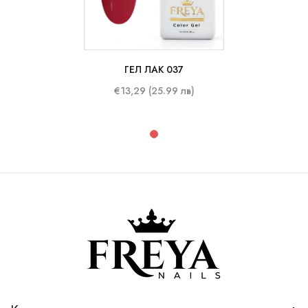
ГЕЛ ЛАК 037
€13,29 (25.99 лв)