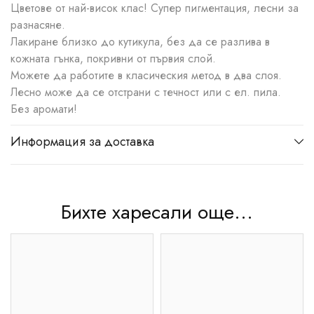
Цветове от най-висок клас! Супер пигментация, лесни за
разнасяне.
Лакиране близко до кутикула, без да се разлива в
кожната гънка, покривни от първия слой.
Можете да работите в класическия метод в два слоя.
Лесно може да се отстрани с течност или с ел. пила.
Без аромати!
Информация за доставка
Бихте харесали още...