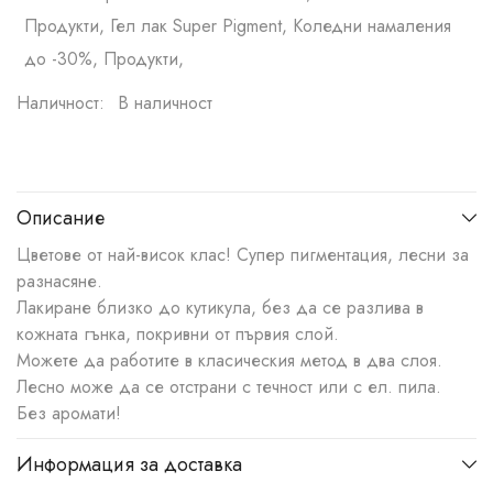
Продукти, Гел лак Super Pigment, Коледни намаления
до -30%, Продукти,
Наличност:
В наличност
Описание
Цветове от най-висок клас! Супер пигментация, лесни за
разнасяне.
Лакиране близко до кутикула, без да се разлива в
кожната гънка, покривни от първия слой.
Можете да работите в класическия метод в два слоя.
Лесно може да се отстрани с течност или с ел. пила.
Без аромати!
Информация за доставка