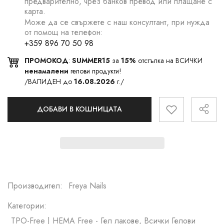
предварително, чрез банков превод или плащане с
карта.
Може да се свържете с наш консултант, при нужда
от помощ на телефон:
+359 896 70 50 98
ПРОМОКОД
:
SUMMER15
за
15%
отстъпка на ВСИЧКИ
ненамалени
гелови продукти!
/ВАЛИДЕН до
16.08.2026
г./
ДОБАВИ В КОШНИЦАТА
Производител:
Freya Nails
Категории:
TPO-Free | HEMA Free - Гел лакове, Всички Гелови