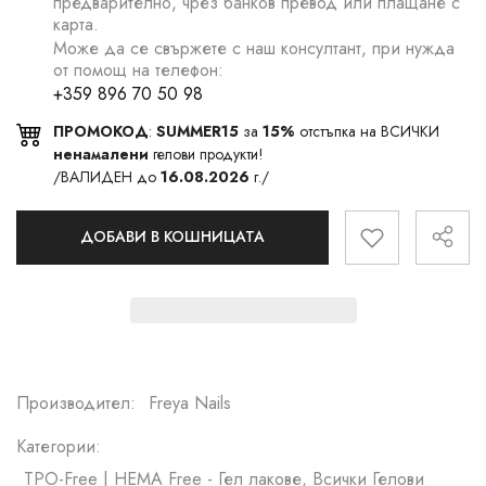
предварително, чрез банков превод или плащане с
карта.
Може да се свържете с наш консултант, при нужда
от помощ на телефон:
+359 896 70 50 98
ПРОМОКОД
:
SUMMER15
за
15%
отстъпка на ВСИЧКИ
ненамалени
гелови продукти!
/ВАЛИДЕН до
16.08.2026
г./
ДОБАВИ В КОШНИЦАТА
Производител:
Freya Nails
Категории:
TPO-Free | HEMA Free - Гел лакове, Всички Гелови