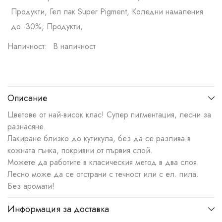
Продукти, Гел лак Super Pigment, Коледни намаления
до -30%, Продукти,
Наличност:
В наличност
Описание
Цветове от най-висок клас! Супер пигментация, лесни за
разнасяне.
Лакиране близко до кутикула, без да се разлива в
кожната гънка, покривни от първия слой.
Можете да работите в класическия метод в два слоя.
Лесно може да се отстрани с течност или с ел. пила.
Без аромати!
Информация за доставка