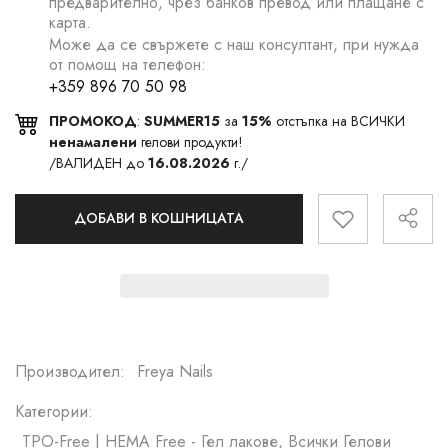
предварително, чрез банков превод или плащане с
карта.
Може да се свържете с наш консултант, при нужда
от помощ на телефон:
+359 896 70 50 98
ПРОМОКОД
:
SUMMER15
за
15%
отстъпка на ВСИЧКИ
ненамалени
гелови продукти!
/ВАЛИДЕН до
16.08.2026
г./
ДОБАВИ В КОШНИЦАТА
Производител:
Freya Nails
Категории:
TPO-Free | HEMA Free - Гел лакове, Всички Гелови