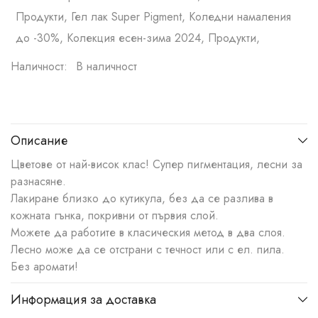
Продукти, Гел лак Super Pigment, Коледни намаления
до -30%, Колекция есен-зима 2024, Продукти,
Наличност:
В наличност
Описание
Цветове от най-висок клас! Супер пигментация, лесни за
разнасяне.
Лакиране близко до кутикула, без да се разлива в
кожната гънка, покривни от първия слой.
Можете да работите в класическия метод в два слоя.
Лесно може да се отстрани с течност или с ел. пила.
Без аромати!
Информация за доставка