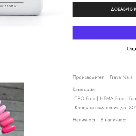
ДОБАВИ В
Още
Производител:
Freya Nails
Категории:
TPO-Free | HEMA Free - Гел
Коледни намаления до -30
Наличност:
В наличност