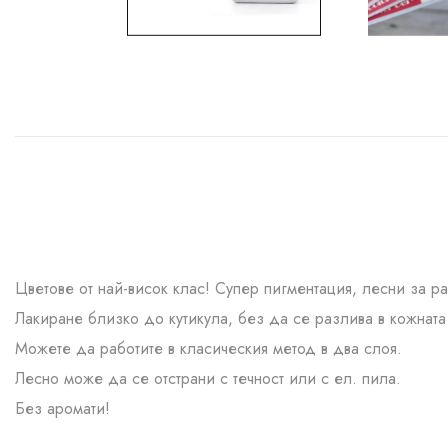
Цветове от най-висок клас! Супер пигментация, лесни за р
Лакиране близко до кутикула, без да се разлива в кожната 
Можете да работите в класическия метод в два слоя.
Лесно може да се отстрани с течност или с ел. пила.
Без аромати!