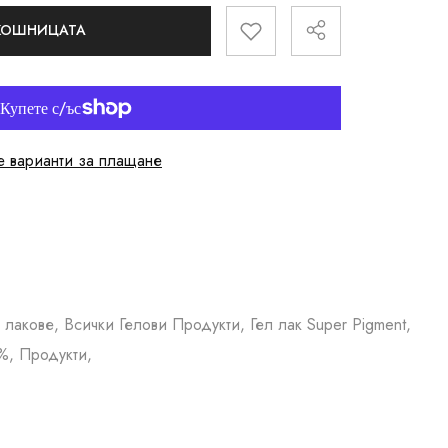
 КОШНИЦАТА
 варианти за плащане
 лакове, Всички Гелови Продукти, Гел лак Super Pigment,
%, Продукти,