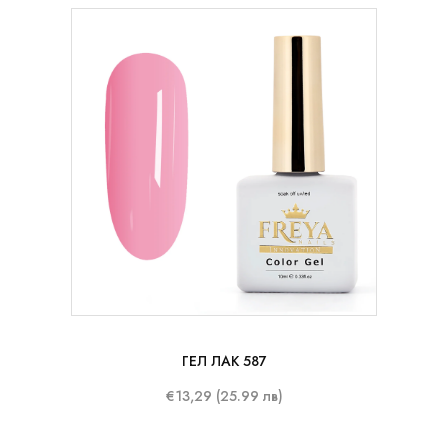
10 ml
ГЕЛ ЛАК 587
€13,29 (25.99 лв)