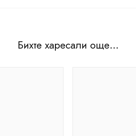
Бихте харесали още...