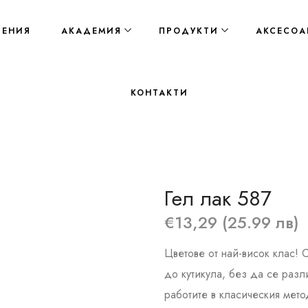
ЛЕНИЯ
АКАДЕМИЯ
ПРОДУКТИ
АКСЕСОА
КОНТАКТИ
Гел лак 587
€13,29 (25.99 лв)
Цветове от най-висок клас! 
до кутикула, без да се разл
работите в класическия метод