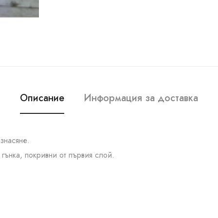
Описание
Информация за доставка
азнасяне.
гънка, покривни от първия слой.