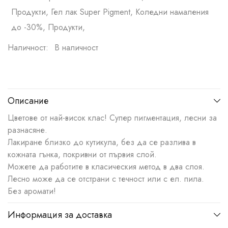
Продукти, Гел лак Super Pigment, Коледни намаления
до -30%, Продукти,
Наличност:
В наличност
Описание
Цветове от най-висок клас! Супер пигментация, лесни за
разнасяне.
Лакиране близко до кутикула, без да се разлива в
кожната гънка, покривни от първия слой.
Можете да работите в класическия метод в два слоя.
Лесно може да се отстрани с течност или с ел. пила.
Без аромати!
Информация за доставка