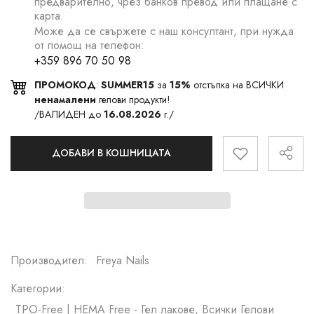
предварително, чрез банков превод или плащане с
карта.
Може да се свържете с наш консултант, при нужда
от помощ на телефон:
+359 896 70 50 98
ПРОМОКОД
:
SUMMER15
за
15%
отстъпка на ВСИЧКИ
ненамалени
гелови продукти!
/ВАЛИДЕН до
16.08.2026
г./
ДОБАВИ В КОШНИЦАТА
Производител:
Freya Nails
Категории:
TPO-Free | HEMA Free - Гел лакове, Всички Гелови