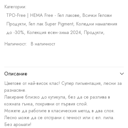
Категории:
TPO-Free | HEMA Free - Гел лакове, Всички Гелови
Продукти, Гел лак Super Pigment, Коледни намаления
до -30%, Колекция есен-зима 2024, Продукти,
Наличност:
В наличност
Описание
Цветове от най-висок клас! Супер пигментация, лесни за
разнасяне.
Лакиране близко до кутикула, без да се разлива в
кожната гънка, покривни от първия слой.
Можете да работите в класическия метод в два слоя.
Лесно може да се отстрани с течност или с ел. пила.
Без аромати!