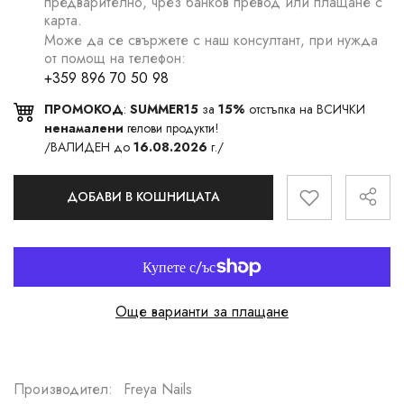
предварително, чрез банков превод или плащане с
карта.
Може да се свържете с наш консултант, при нужда
от помощ на телефон:
+359 896 70 50 98
ПРОМОКОД
:
SUMMER15
за
15%
отстъпка на ВСИЧКИ
ненамалени
гелови продукти!
/ВАЛИДЕН до
16.08.2026
г./
ДОБАВИ В КОШНИЦАТА
Още варианти за плащане
Производител:
Freya Nails