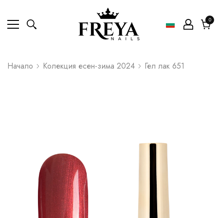
0
0
ел
Коли
Начало
Колекция есен-зима 2024
Гел лак 651