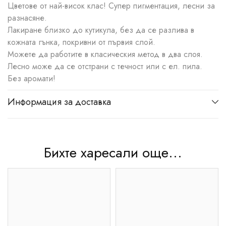
Цветове от най-висок клас! Супер пигментация, лесни за
разнасяне.
Лакиране близко до кутикула, без да се разлива в
кожната гънка, покривни от първия слой.
Можете да работите в класическия метод в два слоя.
Лесно може да се отстрани с течност или с ел. пила.
Без аромати!
Информация за доставка
Бихте харесали още...