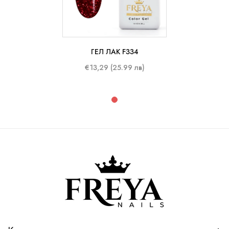
ГЕЛ ЛАК F334
€13,29 (25.99 лв)