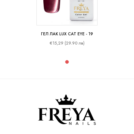
ГЕЛ ЛАК LUX CAT EYE - 19
10 ml
€15,29 (29.90 лв)