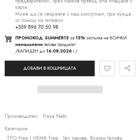
предварително, чрез банков превод или плащане с
карта.
Може да се свържете с наш консултант, при нужда
от помощ на телефон:
+359 896 70 50 98
ПРОМОКОД
:
SUMMER15
за
15%
отстъпка на ВСИЧКИ
ненамалени
гелови продукти!
/ВАЛИДЕН до
16.08.2026
г./
ДОБАВИ В КОШНИЦАТА
Производител:
Freya Nails
Категории:
TPO-Free | HEMA Free - Гел лакове, Всички Гелови