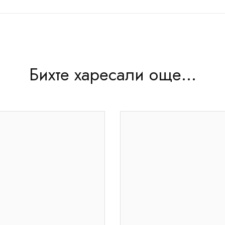
Бихте харесали още...