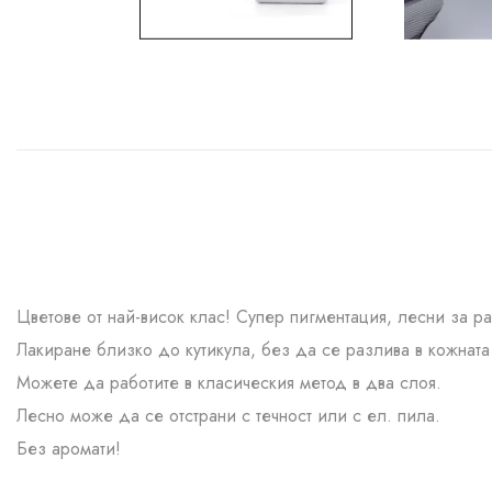
Цветове от най-висок клас! Супер пигментация, лесни за р
Лакиране близко до кутикула, без да се разлива в кожната 
Можете да работите в класическия метод в два слоя.
Лесно може да се отстрани с течност или с ел. пила.
Без аромати!