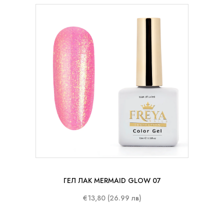
10 ml
ГЕЛ ЛАК MERMAID GLOW 07
€13,80 (26.99 лв)