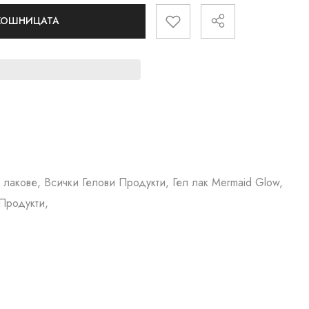
 КОШНИЦАТА
 лакове, Всички Гелови Продукти, Гел лак Mermaid Glow,
Продукти,