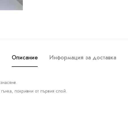
Описание
Информация за доставка
азнасяне.
гънка, покривни от първия слой.