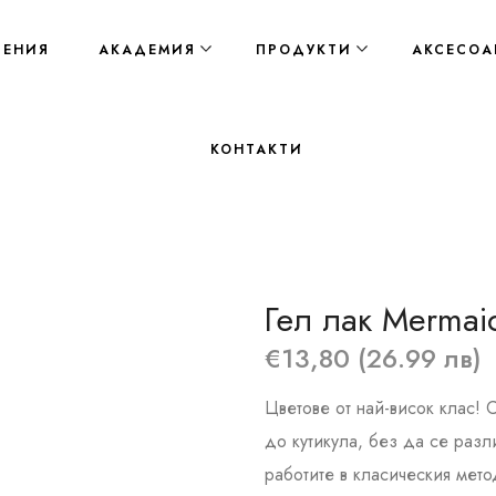
ЛЕНИЯ
АКАДЕМИЯ
ПРОДУКТИ
АКСЕСОА
КОНТАКТИ
Гел лак Mermai
€13,80 (26.99 лв)
Цветове от най-висок клас! 
до кутикула, без да се разл
работите в класическия метод