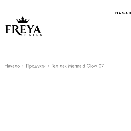
НАМА
Начало
Продукти
Гел лак Mermaid Glow 07