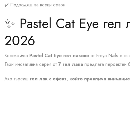
✔️ Подходящ за всеки сезон
✨ Pastel Cat Eye гел
2026
Колекцията
Pastel Cat Eye гел лакове
от Freya Nails е 
Тази иновативна серия от
7 гел лака
предлага перфектен б
Ако търсиш
гел лак с ефект, който привлича внимание