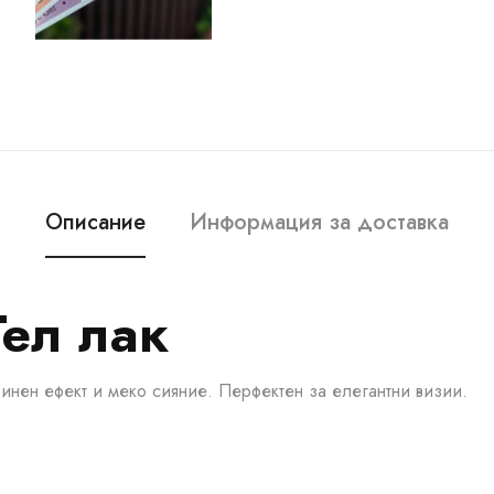
Описание
Информация за доставка
Гел лак
ринен ефект и меко сияние. Перфектен за елегантни визии.