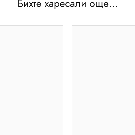
Бихте харесали още...