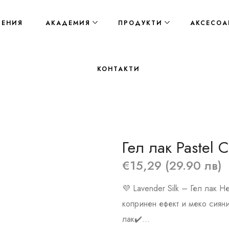
ЛЕНИЯ
АКАДЕМИЯ
ПРОДУКТИ
АКСЕСОА
КОНТАКТИ
Гел лак Pastel C
€15,29 (29.90 лв)
💜 Lavender Silk – Гел лак Н
копринен ефект и меко сияни
лак✔️...