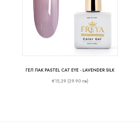
10 ml
ГЕЛ ЛАК PASTEL CAT EYE - LAVENDER SILK
€15,29 (29.90 лв)