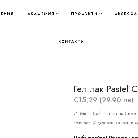
ЛЕНИЯ
АКАДЕМИЯ
ПРОДУКТИ
АКСЕСОА
КОНТАКТИ
Гел лак Pastel C
€15,29 (29.90 лв)
🌱 Mint Opal – Гел лак Свеж
shimmer. Идеален за лек и 