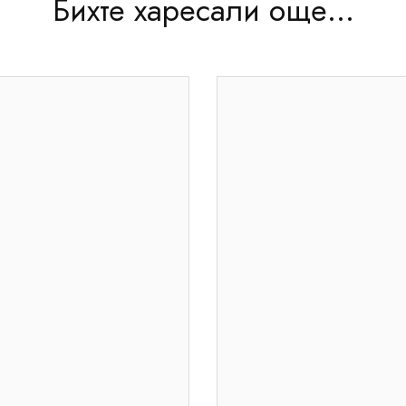
Бихте харесали още...