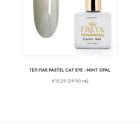
10 ml
ГЕЛ ЛАК PASTEL CAT EYE - MINT OPAL
€15,29 (29.90 лв)