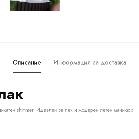
Описание
Информация за доставка
 лак
ликатен shimmer. Идеален за лек и модерен летен маникюр.