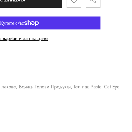
 КОШНИЦАТА
 варианти за плащане
лакове, Всички Гелови Продукти, Гел лак Pastel Cat Eye,