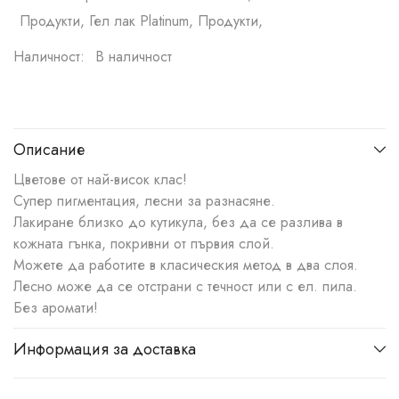
Продукти, Гел лак Platinum, Продукти,
Наличност:
В наличност
Описание
Цветове от най-висок клас!
Супер пигментация, лесни за разнасяне.
Лакиране близко до кутикула, без да се разлива в
кожната гънка, покривни от първия слой.
Можете да работите в класическия метод в два слоя.
Лесно може да се отстрани с течност или с ел. пила.
Без аромати!
Информация за доставка