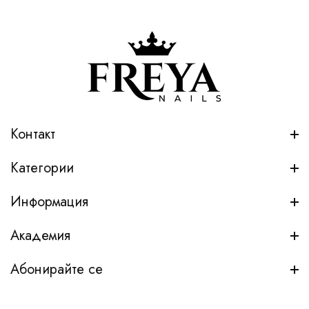
Контакт
Категории
Информация
Академия
Абонирайте се