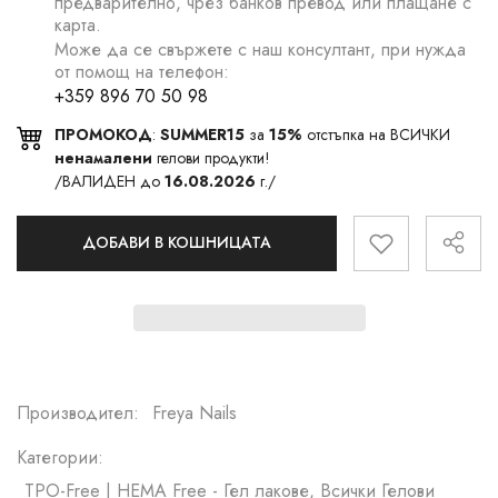
предварително, чрез банков превод или плащане с
карта.
Може да се свържете с наш консултант, при нужда
от помощ на телефон:
+359 896 70 50 98
ПРОМОКОД
:
SUMMER15
за
15%
отстъпка на ВСИЧКИ
ненамалени
гелови продукти!
/ВАЛИДЕН до
16.08.2026
г./
ДОБАВИ В КОШНИЦАТА
Производител:
Freya Nails
Категории:
TPO-Free | HEMA Free - Гел лакове, Всички Гелови