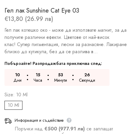
Гел лак Sunshine Cat Eye 03
€13,80 (26.99 лв)
Гел лак котешко око - може да използвате магнит, за да
получите различни ефекти. Цветове от най-висок
клас! Супер пигментация, лесни за разнасяне. Лакиране
близко до кутикула, без да се разлива в...
Побързайте! Разпродажбата приключва след:
10
15
53
25
Дни
Часа
Минути
Секунди
Size:
10 Ml
10 Ml
Информация и съдействие
Поръчки над
€500 (977.91 лв)
се заплащат