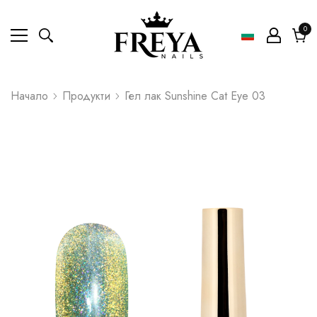
0
0
ел
Коли
Начало
Продукти
Гел лак Sunshine Cat Eye 03