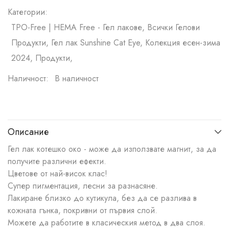
Категории:
TPO-Free | HEMA Free - Гел лакове, Всички Гелови
Продукти, Гел лак Sunshine Cat Eye, Колекция есен-зима
2024, Продукти,
Наличност:
В наличност
Описание
Гел лак котешко око - може да използвате магнит, за да
получите различни ефекти.
Цветове от най-висок клас!
Супер пигментация, лесни за разнасяне.
Лакиране близко до кутикула, без да се разлива в
кожната гънка, покривни от първия слой.
Можете да работите в класическия метод в два слоя.