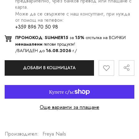
предварително, чрез банков превод или плащане с
карта.
Може да се свържете с наш консултант, при нужда
от помощ на телефон:
+359 896 70 50 98
ПРОМОКОД
:
SUMMER15
за
15%
отстъпка на ВСИЧКИ
ненамалени
гелови продукти!
/ВАЛИДЕН до
16.08.2026
г./
ДОБАВИ В КОШНИЦАТА
Още варианти за плащане
Производител:
Freya Nails