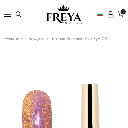
0
0
ел
Коли
Начало
Продукти
Гел лак Sunshine Cat Eye 08