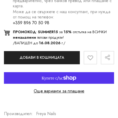
предварително, чрез банков превод или плащане с
карта.
Може да се свържете с наш консултант, при нужда
от помощ на телефон:
+359 896 70 50 98
ПРОМОКОД
:
SUMMER15
за
15%
отстъпка на ВСИЧКИ
ненамалени
гелови продукти!
/ВАЛИДЕН до
16.08.2026
г./
ДОБАВИ В КОШНИЦАТА
Още варианти за плащане
Производител:
Freya Nails