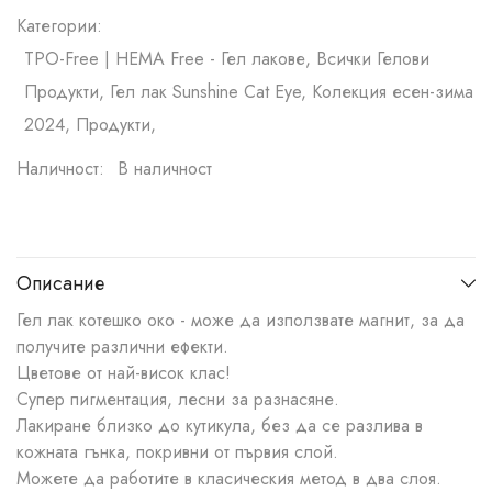
Категории:
TPO-Free | HEMA Free - Гел лакове, Всички Гелови
Продукти, Гел лак Sunshine Cat Eye, Колекция есен-зима
2024, Продукти,
Наличност:
В наличност
Описание
Гел лак котешко око - може да използвате магнит, за да
получите различни ефекти.
Цветове от най-висок клас!
Супер пигментация, лесни за разнасяне.
Лакиране близко до кутикула, без да се разлива в
кожната гънка, покривни от първия слой.
Можете да работите в класическия метод в два слоя.