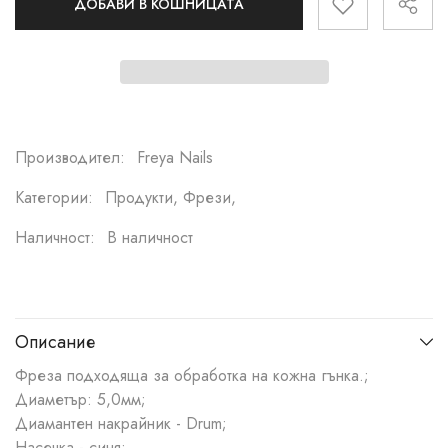
ДОБАВИ В КОШНИЦАТА
Производител:
Freya Nails
Категории:
Продукти, Фрези,
Наличност:
В наличност
Описание
Фреза подходяща за обработка на кожна гънка.;
Диаметър: 5,0мм;
Диамантен накрайник - Drum;
Насечка - синя;