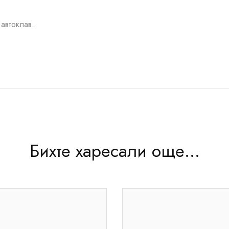
автоклав.
Бихте харесали още...