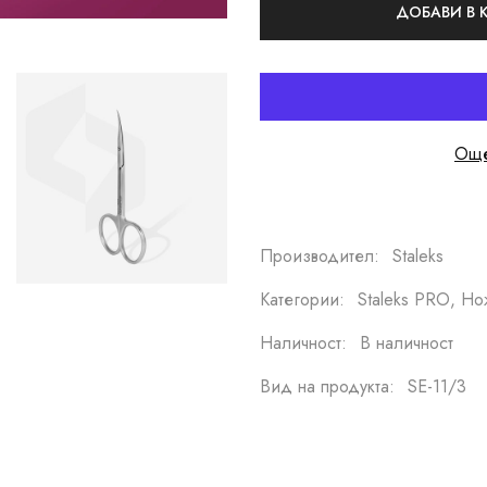
ДОБАВИ В
Още
Производител:
Staleks
Категории:
Staleks PRO, Н
Наличност:
В наличност
Вид на продукта:
SE-11/3