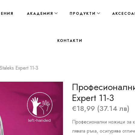
ЛЕНИЯ
АКАДЕМИЯ
ПРОДУКТИ
АКСЕСОА
КОНТАКТИ
aleks Expert 11-3
Професионални 
Expert 11-3
€18,99 (37.14 лв)
Професионални ножици за ку
лявата ръка, осигурява отли