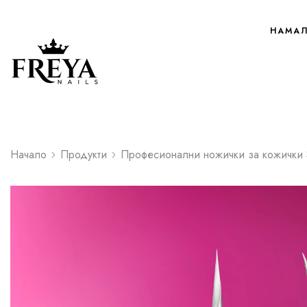
НАМА
Начало
Продукти
Професионални ножички за кожички St