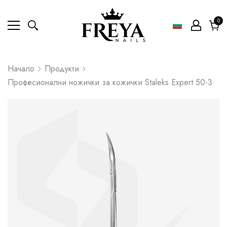
0
0
ел
Коли
Начало
Продукти
Професионални ножички за кожички Staleks Expert 50-3