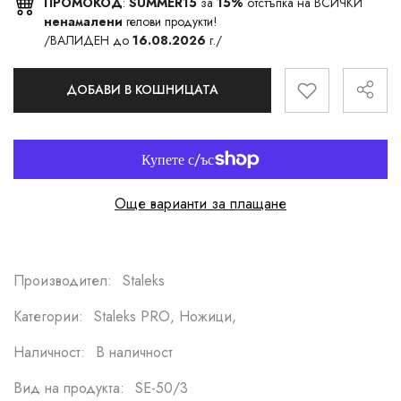
ПРОМОКОД
:
SUMMER15
за
15%
отстъпка на ВСИЧКИ
ненамалени
гелови продукти!
/ВАЛИДЕН до
16.08.2026
г./
ДОБАВИ В КОШНИЦАТА
Още варианти за плащане
Производител:
Staleks
Категории:
Staleks PRO, Ножици,
Наличност:
В наличност
Вид на продукта:
SE-50/3