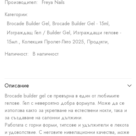
Производител:
Freya Nails
Категории:
Brocade Builder Gel, Brocade Builder Gel - 15ml,
Изграждащ Гел / Builder Gel, Изграждащи гелове -
15мл., Колекция Пролет-Лято 2025, Продукти,
Наличност:
В наличност
Описание
Brocade builder gel се превърна в един от любимите
гелове. Гел с невероятно добра формула. Може да се
използва както за укрепване на естествени нокти, така и
за създаване на салонни дължини.
Работата с горни форми, типсове и удължители е лекота
и удоволствие. С неговите нивелационни качества, може