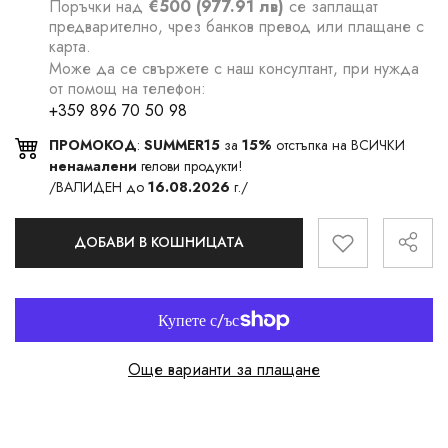
Поръчки над
€500 (977.91 лв)
се заплащат
предварително, чрез банков превод или плащане с
карта.
Може да се свържете с наш консултант, при нужда
от помощ на телефон:
+359 896 70 50 98
ПРОМОКОД
:
SUMMER15
за
15%
отстъпка на ВСИЧКИ
ненамалени
гелови продукти!
/ВАЛИДЕН до
16.08.2026
г./
ДОБАВИ В КОШНИЦАТА
Още варианти за плащане