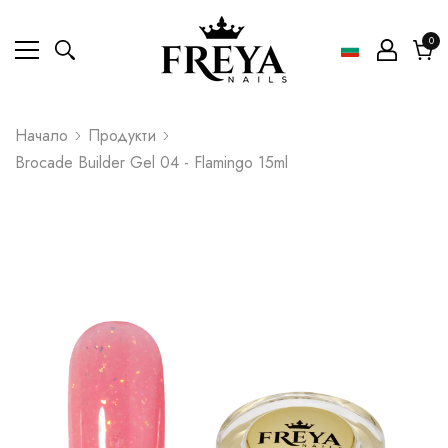
0
0
ел
Коли
Начало
Продукти
Brocade Builder Gel 04 - Flamingo 15ml