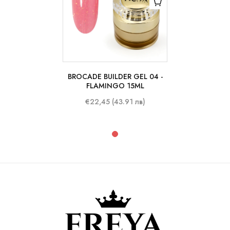
BROCADE BUILDER GEL 04 -
15 ml
FLAMINGO 15ML
€22,45 (43.91 лв)