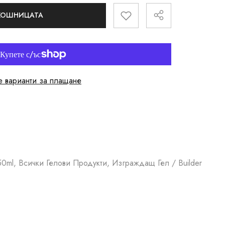
 КОШНИЦАТА
 варианти за плащане
- 50ml, Всички Гелови Продукти, Изграждащ Гел / Builder