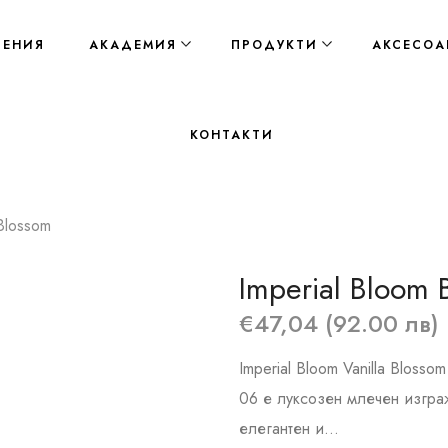
ЛЕНИЯ
АКАДЕМИЯ
ПРОДУКТИ
АКСЕСОА
КОНТАКТИ
 Blossom
Imperial Bloom B
€47,04 (92.00 лв)
Imperial Bloom Vanilla Bloss
06 е луксозен млечен изгра
елегантен и...