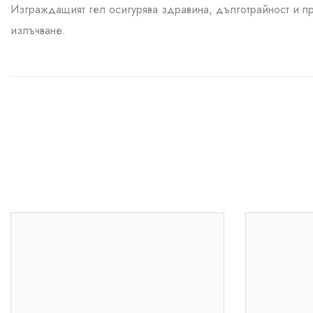
Изграждащият гел осигурява здравина, дълготрайност и пр
излъчване.