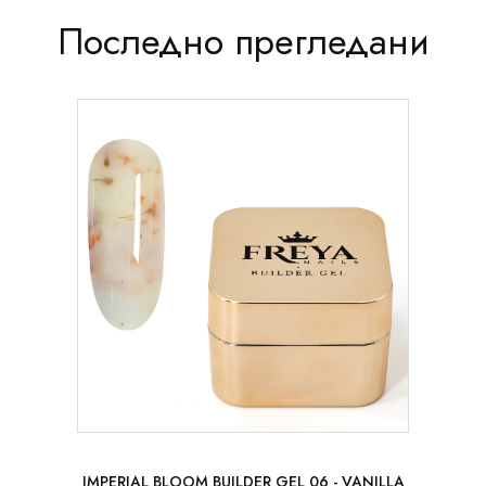
Последно прегледани
50 ml
IMPERIAL BLOOM BUILDER GEL 06 - VANILLA