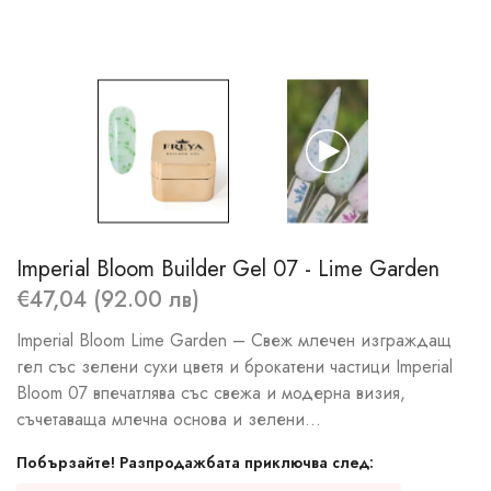
Imperial Bloom Builder Gel 07 - Lime Garden
€47,04 (92.00 лв)
Imperial Bloom Lime Garden – Свеж млечен изграждащ
гел със зелени сухи цветя и брокатени частици Imperial
Bloom 07 впечатлява със свежа и модерна визия,
съчетаваща млечна основа и зелени...
Побързайте! Разпродажбата приключва след: