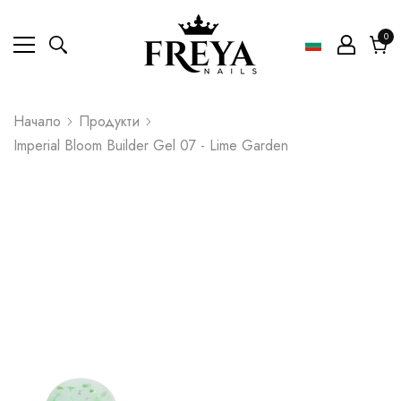
0
0
ел
Коли
Начало
Продукти
Imperial Bloom Builder Gel 07 - Lime Garden