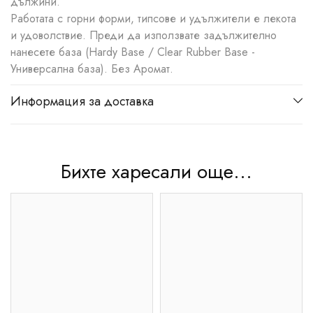
дължини.
Работата с горни форми, типсове и удължители е лекота
и удоволствие. Преди да използвате задължително
нанесете база (Hardy Base / Clear Rubber Base -
Универсална база). Без Аромат.
Информация за доставка
Бихте харесали още...