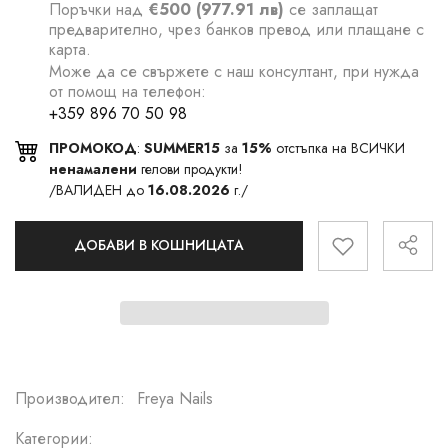
Поръчки над
€500 (977.91 лв)
се заплащат
предварително, чрез банков превод или плащане с
карта.
Може да се свържете с наш консултант, при нужда
от помощ на телефон:
+359 896 70 50 98
ПРОМОКОД
:
SUMMER15
за
15%
отстъпка на ВСИЧКИ
ненамалени
гелови продукти!
/ВАЛИДЕН до
16.08.2026
г./
ДОБАВИ В КОШНИЦАТА
Производител:
Freya Nails
Категории: