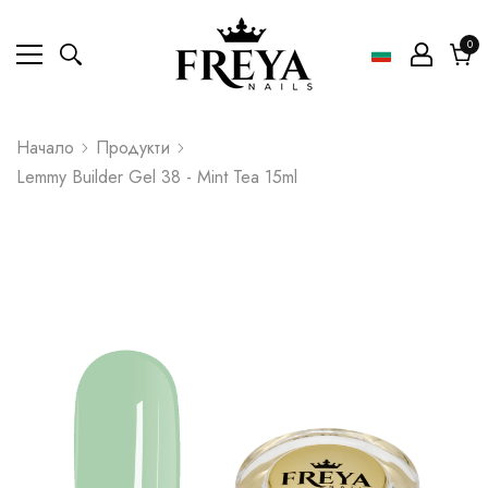
0
0
ел
Коли
Начало
Продукти
Lemmy Builder Gel 38 - Mint Tea 15ml