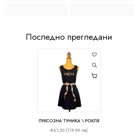
Последно прегледани
ЛУКСОЗНА ТУНИКА \ РОКЛЯ
M
L
XL
€61,30 (119.89 лв)