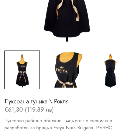
Луксозна туника \ Рокля
€61,30 (119.89 лв)
Луксозно работно облекло - моделът е специално
разработен за бранда Freya Nails Bulgaria. РЪЧНО