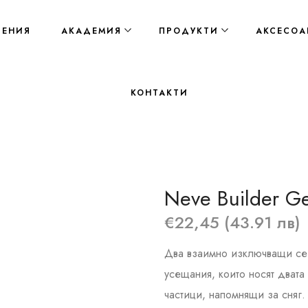
ЛЕНИЯ
АКАДЕМИЯ
ПРОДУКТИ
АКСЕСОА
КОНТАКТИ
Neve Builder G
€22,45 (43.91 лв)
Два взаимно изключващи се 
усещания, които носят двата
частици, напомнящи за сняг. 