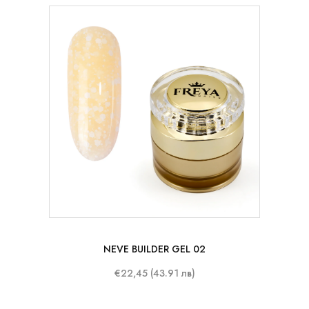
15ml
NEVE BUILDER GEL 02
€22,45 (43.91 лв)