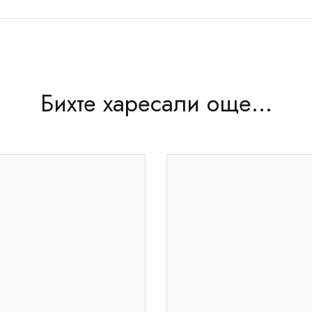
Бихте харесали още...