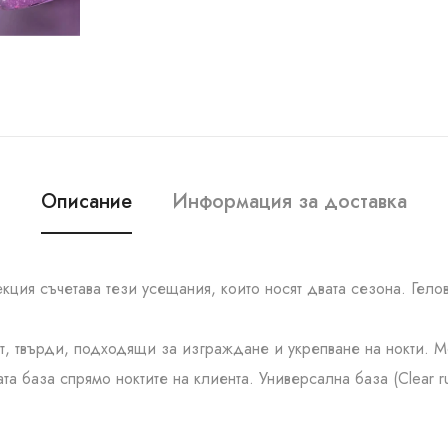
Описание
Информация за доставка
ция съчетава тези усещания, които носят двата сезона. Гелов
тет, твърди, подходящи за изграждане и укрепване на нокти.
а база спрямо ноктите на клиента. Универсална база (Clear r