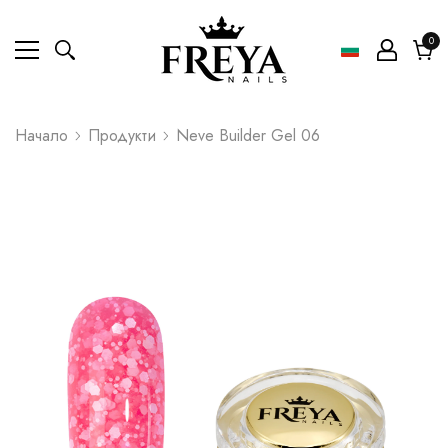
0
0
ел
Коли
Начало
Продукти
Neve Builder Gel 06