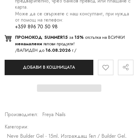
предварително, чрез банков превод или плащане с
карта.
Може да се свържете с наш консултант, при нужда
от помощ на телефон:
+359 896 70 50 98
ПРОМОКОД
:
SUMMER15
за
15%
отстъпка на ВСИЧКИ
ненамалени
гелови продукти!
/ВАЛИДЕН до
16.08.2026
г./
ДОБАВИ В КОШНИЦАТА
Производител:
Freya Nails
Категории:
Neve Builder Gel - 15ml, Изграждащ Гел / Builder Gel,