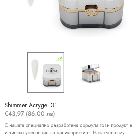
Shimmer Acrygel 01
€43,97 (86.00 лв)
С нашата специално разработена формула този продукт е
истинско улеснение за маникюристите. Нанасянето му