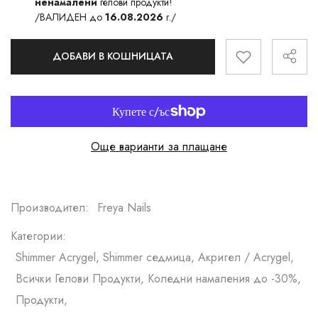
ненамалени
гелови продукти!
/ВАЛИДЕН до
16.08.2026
г./
ДОБАВИ В КОШНИЦАТА
Още варианти за плащане
Производител:
Freya Nails
Категории:
Shimmer Acrygel, Shimmer седмица, Акригел / Acrygel,
Всички Гелови Продукти, Коледни намаления до -30%,
Продукти,