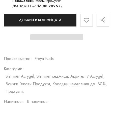
ненамалени
гелови продукти!
/ВАЛИДЕН до
16.08.2026
г./
ДОБАВИ В КОШНИЦАТА
Производител:
Freya Nails
Категории:
Shimmer Acrygel, Shimmer седмица, Акригел / Acrygel,
Всички Гелови Продукти, Коледни намаления до -30%,
Продукти,
Наличност:
В наличност