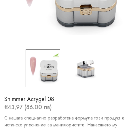
Shimmer Acrygel 08
€43,97 (86.00 лв)
С нашата специално разработена формула този продукт е
истинско улеснение за маникюристите. Нанасянето му