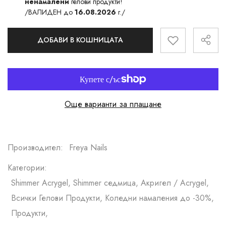
ненамалени
гелови продукти!
/ВАЛИДЕН до
16.08.2026
г./
ДОБАВИ В КОШНИЦАТА
Още варианти за плащане
Производител:
Freya Nails
Категории:
Shimmer Acrygel, Shimmer седмица, Акригел / Acrygel,
Всички Гелови Продукти, Коледни намаления до -30%,
Продукти,