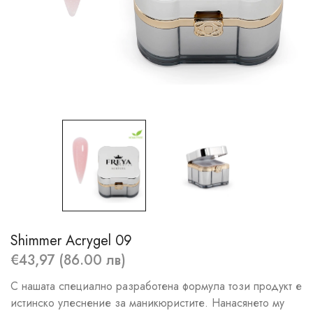
Shimmer Acrygel 09
€43,97 (86.00 лв)
С нашата специално разработена формула този продукт е
истинско улеснение за маникюристите. Нанасянето му