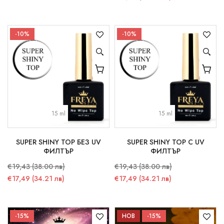
-10%
-10%
15 ml
15 ml
SUPER SHINY TOP БЕЗ UV
SUPER SHINY TOP С UV
ФИЛТЪР
ФИЛТЪР
€19,43 (38.00 лв)
€19,43 (38.00 лв)
€17,49 (34.21 лв)
€17,49 (34.21 лв)
-15%
НОВ
-15%