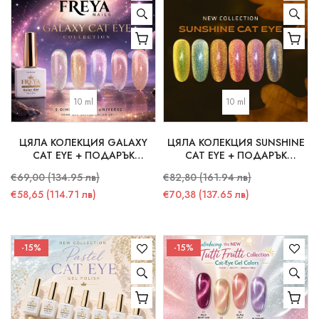
10 ml
10 ml
ЦЯЛА КОЛЕКЦИЯ GALAXY
ЦЯЛА КОЛЕКЦИЯ SUNSHINE
CAT EYE + ПОДАРЪК
CAT EYE + ПОДАРЪК
СТИКЕРИ
СТИКЕРИ
€69,00 (134.95 лв)
€82,80 (161.94 лв)
€58,65 (114.71 лв)
€70,38 (137.65 лв)
-15%
-15%