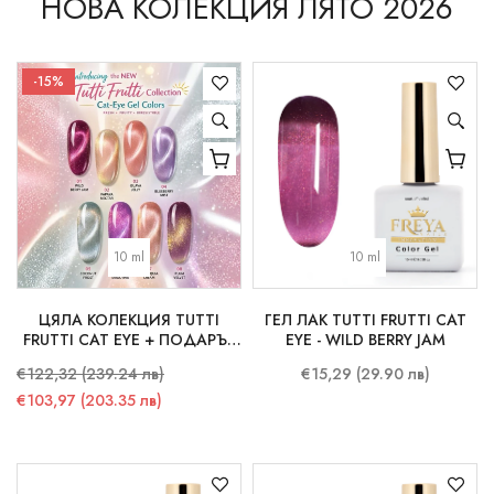
НОВА КОЛЕКЦИЯ ЛЯТО 2026
-15%
10 ml
10 ml
ЦЯЛА КОЛЕКЦИЯ TUTTI
ГЕЛ ЛАК TUTTI FRUTTI CAT
FRUTTI CAT EYE + ПОДАРЪК
EYE - WILD BERRY JAM
СТИКЕРИ
€122,32 (239.24 лв)
€15,29 (29.90 лв)
€103,97 (203.35 лв)