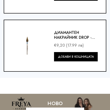
кошницата
ДИАМАНТЕН
НАКРАЙНИК DROP -
СИНЯ НАСЕЧКА
€9,20 (17.99 лв)
Добави
ДОБАВИ В КОШНИЦАТА
в
кошницата
ново