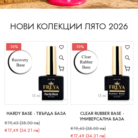
НОВИ КОЛЕКЦИИ ЛЯТО 2026
-10%
-10%
15 ml
15 ml
HARDY BASE - ТВЪРДА БАЗА
CLEAR RUBBER BASE -
УНИВЕРСАЛНА БАЗА
€19,43 (38.00 лв)
€19,43 (38.00 лв)
€17,49 (34.21 лв)
€17,49 (34.21 лв)