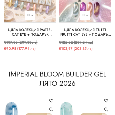
10 ml
10 ml
ЦЯЛА КОЛЕКЦИЯ PASTEL
ЦЯЛА КОЛЕКЦИЯ TUTTI
CAT EYE + ПОДАРЪК
FRUTTI CAT EYE + ПОДАРЪК
СТИКЕРИ
СТИКЕРИ
€107,03 (209.33 лв)
€122,32 (239.24 лв)
€90,98 (177.94 лв)
€103,97 (203.35 лв)
IMPERIAL BLOOM BUILDER GEL
ЛЯТО 2026