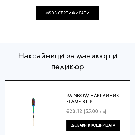
MSDS СЕРТИФИКАТИ
Накрайници за маникюр и
педикюр
RAINBOW НАКРАЙНИК
FLAME ST P
€28,12 (55.00 лв)
Добави
ДОБАВИ В КОШНИЦАТА
в