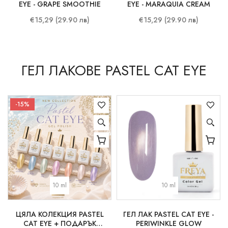
EYE - GRAPE SMOOTHIE
EYE - MARAQUIA CREAM
€15,29 (29.90 лв)
€15,29 (29.90 лв)
ГЕЛ ЛАКОВЕ PASTEL CAT EYE
-15%
10 ml
10 ml
ЦЯЛА КОЛЕКЦИЯ PASTEL
ГЕЛ ЛАК PASTEL CAT EYE -
CAT EYE + ПОДАРЪК
PERIWINKLE GLOW