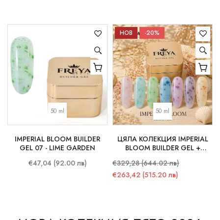
НОВ
-20%
50 ml
50 ml
IMPERIAL BLOOM BUILDER
ЦЯЛА КОЛЕКЦИЯ IMPERIAL
GEL 07 - LIME GARDEN
BLOOM BUILDER GEL +
ПОДАРЪК СТИКЕРИ
€47,04 (92.00 лв)
€329,28 (644.02 лв)
€263,42 (515.20 лв)