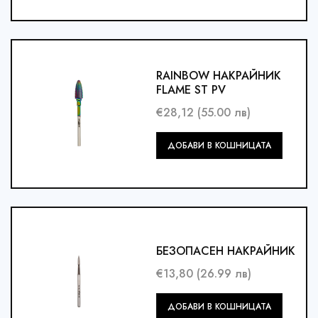
кошницата
RAINBOW НАКРАЙНИК
FLAME ST PV
€28,12 (55.00 лв)
Добави
ДОБАВИ В КОШНИЦАТА
в
кошницата
БЕЗОПАСЕН НАКРАЙНИК
€13,80 (26.99 лв)
Добави
ДОБАВИ В КОШНИЦАТА
в