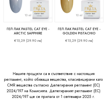
10 ml
10 ml
ГЕЛ ЛАК PASTEL CAT EYE -
ГЕЛ ЛАК PASTEL CAT EYE -
ARCTIC SAPPHIRE
GOLDEN PISTACHIO
€15,29 (29.90 лв)
€15,29 (29.90 лв)
Нашите продукти са в съответствие с настоящия
регламент, който обхваща вещества, класифицирани като
CMR вещества съгласно Делегирания регламент (ЕС)
2024/197 на Комисията. Делегираният регламент (ЕС)
2024/197 ще се прилага от 1 септември 2025 г.