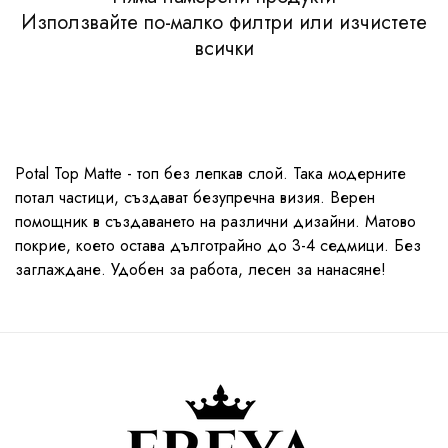
Използвайте по-малко филтри или
изчистете
всички
Potal Top Matte - топ без лепкав слой. Така модерните
потал частици, създават безупречна визия. Верен
помощник в създаването на различни дизайни. Матово
покрие, което остава дълготрайно до 3-4 седмици. Без
заглаждане. Удобен за работа, лесен за нанасяне!