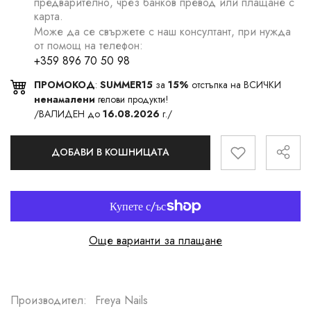
предварително, чрез банков превод или плащане с
карта.
Може да се свържете с наш консултант, при нужда
от помощ на телефон:
+359 896 70 50 98
ПРОМОКОД
:
SUMMER15
за
15%
отстъпка на ВСИЧКИ
ненамалени
гелови продукти!
/ВАЛИДЕН до
16.08.2026
г./
ДОБАВИ В КОШНИЦАТА
Още варианти за плащане
Производител:
Freya Nails