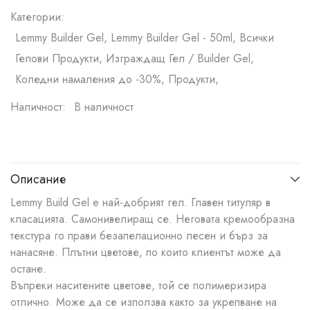
Категории:
Lemmy Builder Gel, Lemmy Builder Gel - 50ml, Всички
Гелови Продукти, Изграждащ Гел / Builder Gel,
Коледни намаления до -30%, Продукти,
Наличност:
В наличност
Описание
Lemmy Build Gel e най-добрият гел. Главен титуляр в
класацията. Самонивелиращ се. Неговата кремообразна
текстура го прави безапелационно лесен и бърз за
нанасяне. Плътни цветове, по които клиентът може да
остане.
Въпреки наситените цветове, той се полимеризира
отлично. Може да се използва както за укрепване на