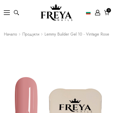
0
0
ел
Коли
Начало
Продукти
Lemmy Builder Gel 10 - Vintage Rose