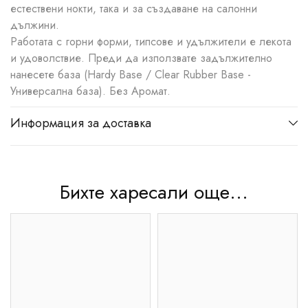
естествени нокти, така и за създаване на салонни
дължини.
Работата с горни форми, типсове и удължители е лекота
и удоволствие. Преди да използвате задължително
нанесете база (Hardy Base / Clear Rubber Base -
Универсална база). Без Аромат.
Информация за доставка
Бихте харесали още...