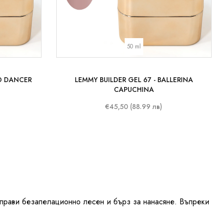
50 ml
UD DANCER
LEMMY BUILDER GEL 67 - BALLERINA
CAPUCHINA
€45,50 (88.99 лв)
о прави безапелационно лесен и бърз за нанасяне. Въпреки