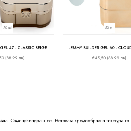
50 ml
50 ml
GEL 47 - CLASSIC BEIGE
LEMMY BUILDER GEL 60 - CLO
50 (88.99 лв)
€45,50 (88.99 лв)
ацията. Самонивелиращ се. Неговата кремообразна текстура г