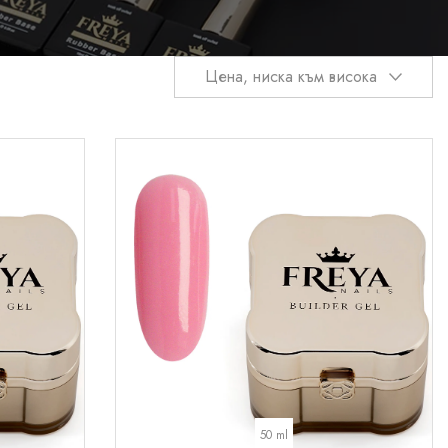
Цена, ниска към висока
50 ml