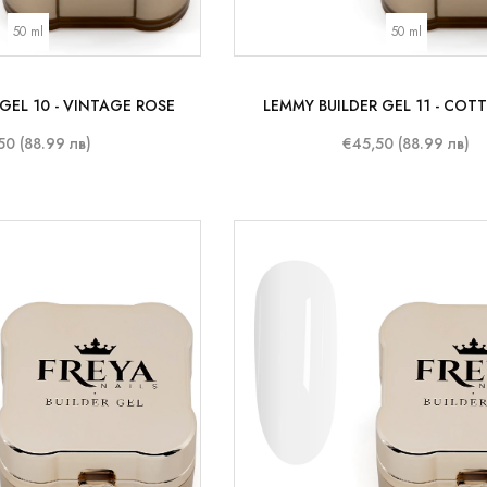
50 ml
50 ml
GEL 10 - VINTAGE ROSE
LEMMY BUILDER GEL 11 - COT
50 (88.99 лв)
€45,50 (88.99 лв)