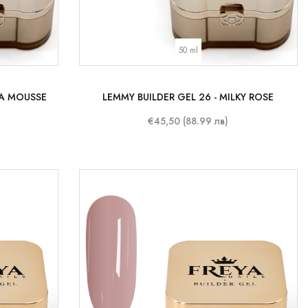
50 ml
CA MOUSSE
LEMMY BUILDER GEL 26 - MILKY ROSE
€45,50 (88.99 лв)