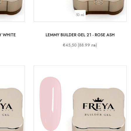
50 ml
KY WHITE
LEMMY BUILDER GEL 21 - ROSE ASH
€45,50 (88.99 лв)