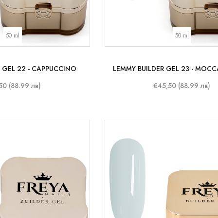
50 ml
50 ml
 GEL 22 - CAPPUCCINO
LEMMY BUILDER GEL 23 - MOC
50 (88.99 лв)
€45,50 (88.99 лв)