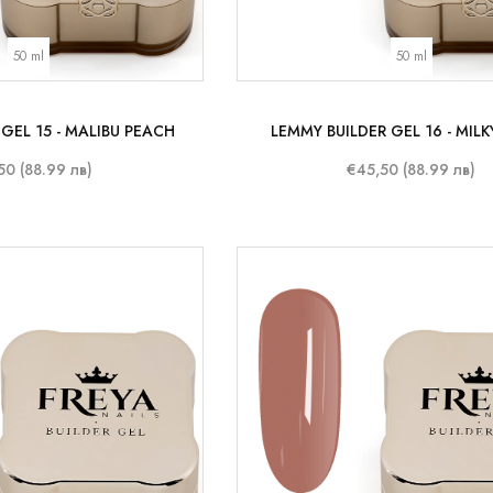
50 ml
50 ml
GEL 15 - MALIBU PEACH
LEMMY BUILDER GEL 16 - MIL
50 (88.99 лв)
€45,50 (88.99 лв)