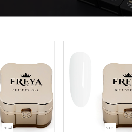
50 ml
50 ml