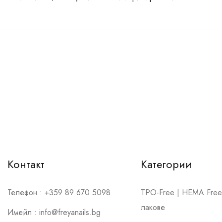
Контакт
Категории
Телефон :
+359 89 670 5098
TPO-Free | HEMA Free 
лакове
Имейл :
info@freyanails.bg