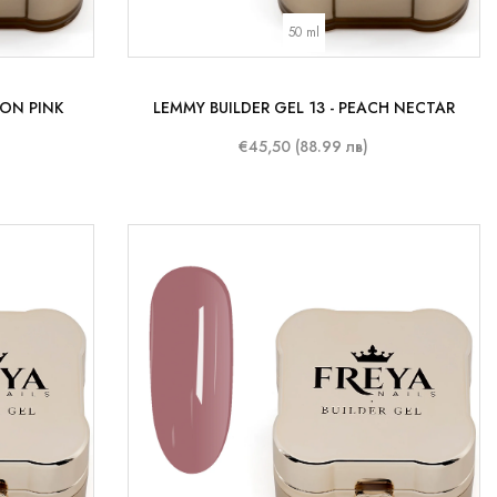
50 ml
TON PINK
LEMMY BUILDER GEL 13 - PEACH NECTAR
€45,50 (88.99 лв)