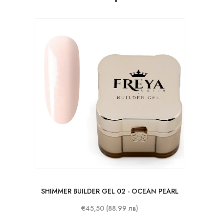
50 ml
SHIMMER BUILDER GEL 02 - OCEAN PEARL
€45,50 (88.99 лв)