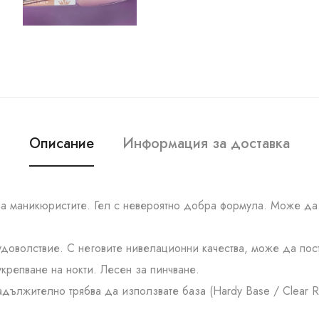
Описание
Информация за доставка
на маникюристите. Гел с невероятно добра формула. Може да с
 удоволствие. С неговите нивелационни качества, може да п
крепване на нокти. Лесен за пинчване.
дължително трябва да използвате база (Hardy Base / Clear R