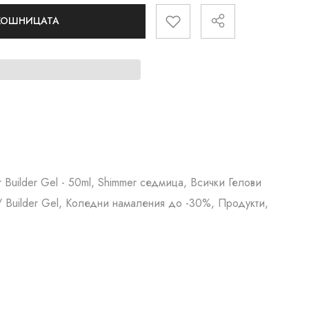
 КОШНИЦАТА
r Builder Gel - 50ml, Shimmer седмица, Всички Гелови
 Builder Gel, Коледни намаления до -30%, Продукти,