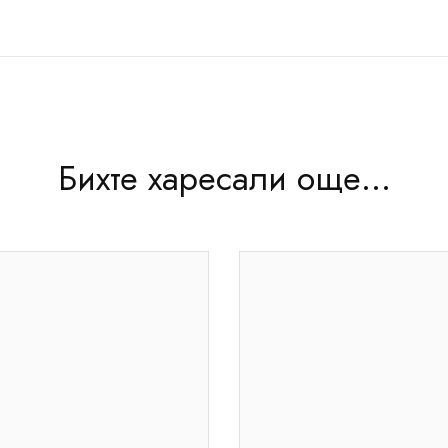
Бихте харесали още...