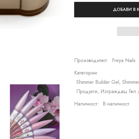
ДОБАВИ В
Производител:
Freya Nails
Категории:
Shimmer Builder Gel, Shimme
Продукти, Изграждащ Гел /
Наличност:
В наличност