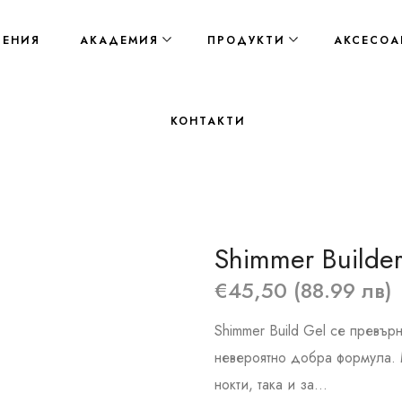
ЛЕНИЯ
АКАДЕМИЯ
ПРОДУКТИ
АКСЕСОА
КОНТАКТИ
Shimmer Builder
€45,50 (88.99 лв)
Shimmer Build Gel се превър
невероятно добра формула. 
нокти, така и за...