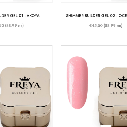
LDER GEL 01 - AKOYA
SHIMMER BUILDER GEL 02 - OC
50 (88.99 лв)
€45,50 (88.99 лв)