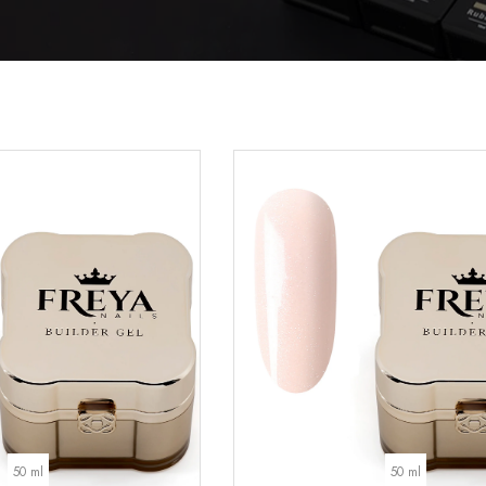
50 ml
50 ml