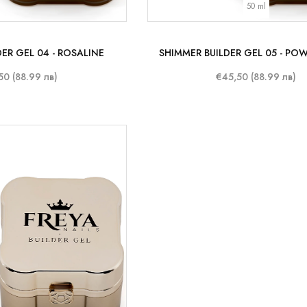
50 ml
ER GEL 04 - ROSALINE
SHIMMER BUILDER GEL 05 - PO
50 (88.99 лв)
€45,50 (88.99 лв)