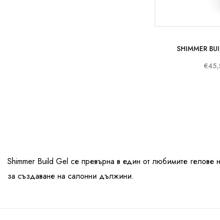
SHIMMER BUI
€45,
Shimmer Build Gel се превърна в един от любимите гелове 
за създаване на салонни дължини.