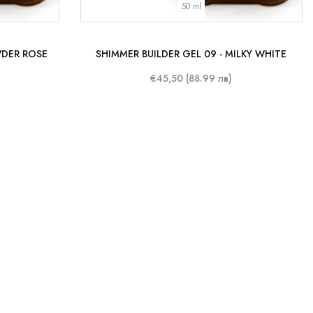
50 ml
WDER ROSE
SHIMMER BUILDER GEL 09 - MILKY WHITE
€45,50 (88.99 лв)