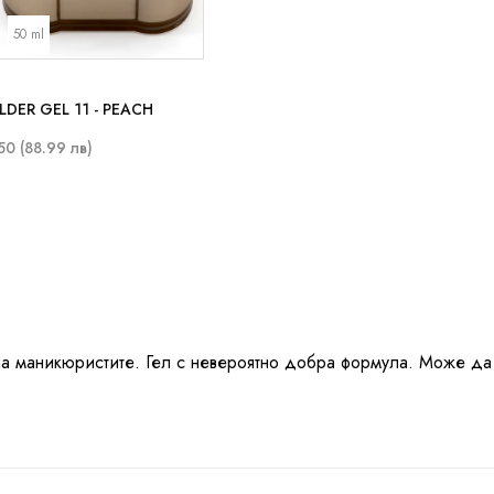
50 ml
LDER GEL 11 - PEACH
50 (88.99 лв)
на маникюристите. Гел с невероятно добра формула. Може да с