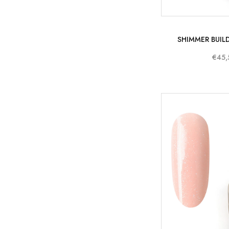
SHIMMER BUILD
€45,