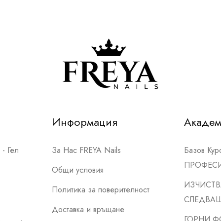
Информация
Акаде
- Гел
За Нас FREYA Nails
Базов Ку
ПРОФЕС
Общи условия
ИЗЧИСТВ
Политика за поверителност
СЛЕДВА
Доставка и връщане
ГОРНИ Ф