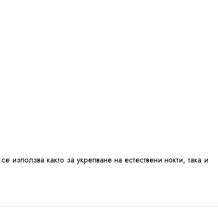
е използва както за укрепване на естествени нокти, така и