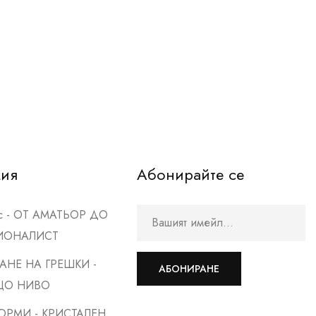
мия
Абонирайте се
рс - ОТ АМАТЬОР ДО
ИОНАЛИСТ
АНЕ НА ГРЕШКИ -
АБОНИРАНЕ
ЩО НИВО
ОРМИ - КРИСТАЛЕН