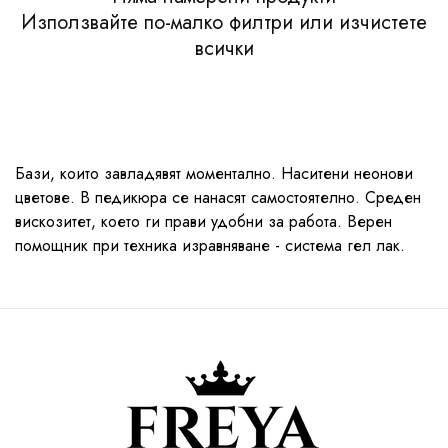
Използвайте по-малко филтри или
изчистете
всички
Бази, които завладявят моментално. Наситени неонови
цветове. В педикюра се нанасят самостоятелно. Среден
вискозитет, което ги прави удобни за работа. Верен
помощник при техника изравняване - система гел лак.