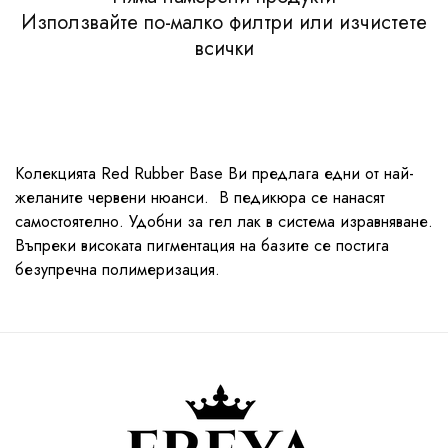
Използвайте по-малко филтри или
изчистете
всички
Колекцията Red Rubber Base Ви предлага едни от най-
желаните червени нюанси. В педикюра се нанасят
самостоятелно. Удобни за гел лак в система изравняване.
Въпреки високата пигментация на базите се постига
безупречна полимеризация.